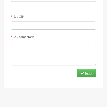
Seu CEP
Seu comentário
Enviar