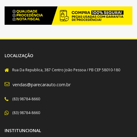
LOCALIZAÇÃO
Rua Da Republica, 387 Centro João Pessoa / PB CEP 58010-180
vendas@parecarauto.com.br
(83) 98784-8660
(83) 98784-8660
INSTITUNCIONAL