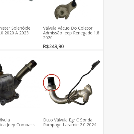
nister Solenóide
Válvula Vácuo Do Coletor
.0 2020 A 2023
Admissão Jeep Renegade 1.8
2020
0
R$249,90
lvula
Duto Válvula Egr C Sonda
ica Jeep Compass
Rampage Laramie 2.0 2024