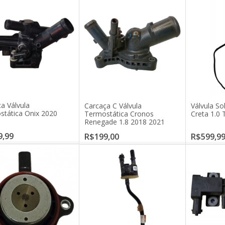
a Válvula
Carcaça C Válvula
Válvula So
stática Onix 2020
Termostática Cronos
Creta 1.0 
Renegade 1.8 2018 2021
9,99
R$199,00
R$599,9