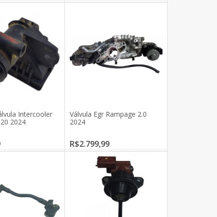
lvula Intercooler
Válvula Egr Rampage 2.0
020 2024
2024
9
R$2.799,99