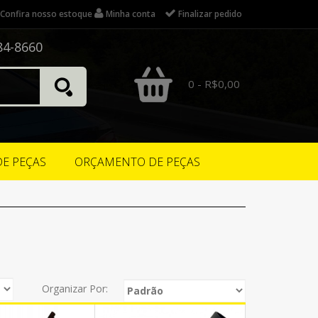
Confira nosso estoque
Minha conta
Finalizar pedido
84-8660
0 - R$0,00
DE PEÇAS
ORÇAMENTO DE PEÇAS
Organizar Por: