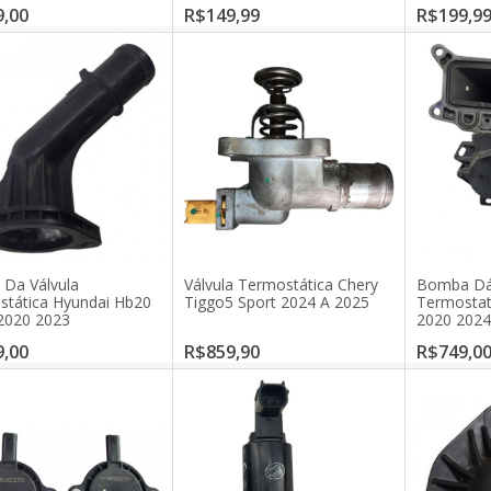
,00
R$149,99
R$199,9
 Da Válvula
Válvula Termostática Chery
Bomba Dág
tática Hyundai Hb20
Tiggo5 Sport 2024 A 2025
Termostat
2020 2023
2020 202
,00
R$859,90
R$749,0