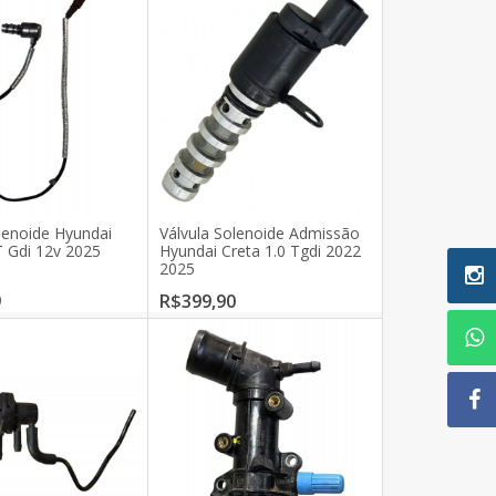
lenoide Hyundai
Válvula Solenoide Admissão
T Gdi 12v 2025
Hyundai Creta 1.0 Tgdi 2022
2025
9
R$399,90