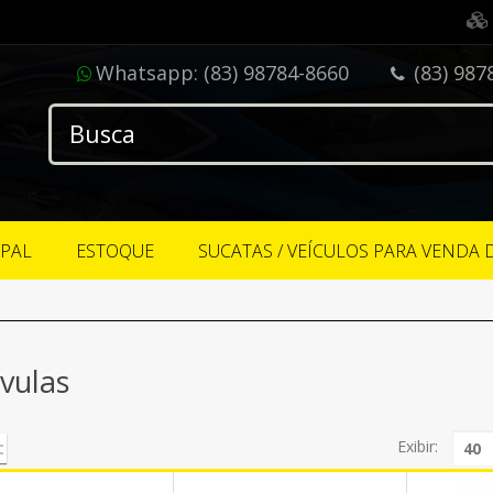
Whatsapp:
(83) 98784-8660
(83) 987
IPAL
ESTOQUE
SUCATAS / VEÍCULOS PARA VENDA 
vulas
Exibir: