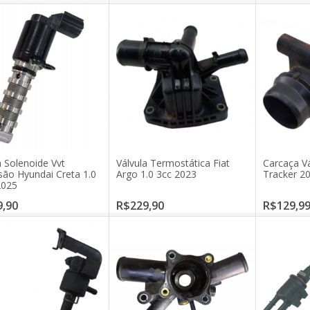
a Solenoide Vvt
Válvula Termostática Fiat
Carcaça Vá
ão Hyundai Creta 1.0
Argo 1.0 3cc 2023
Tracker 2
2025
,90
R$229,90
R$129,9