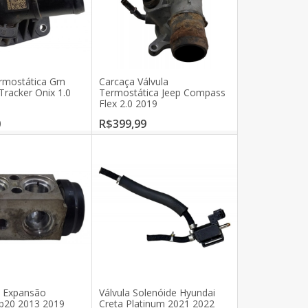
ermostática Gm
Carcaça Válvula
Tracker Onix 1.0
Termostática Jeep Compass
Flex 2.0 2019
0
R$399,99
e Expansão
Válvula Solenóide Hyundai
b20 2013 2019
Creta Platinum 2021 2022