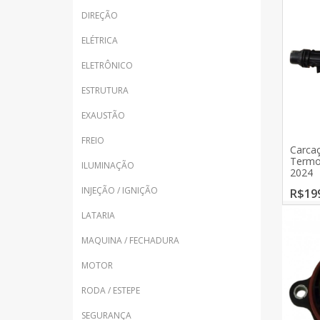
DIREÇÃO
ELÉTRICA
ELETRÔNICO
ESTRUTURA
EXAUSTÃO
FREIO
Carcaç
Termo
ILUMINAÇÃO
2024
INJEÇÃO / IGNIÇÃO
R$19
LATARIA
MAQUINA / FECHADURA
MOTOR
RODA / ESTEPE
SEGURANÇA