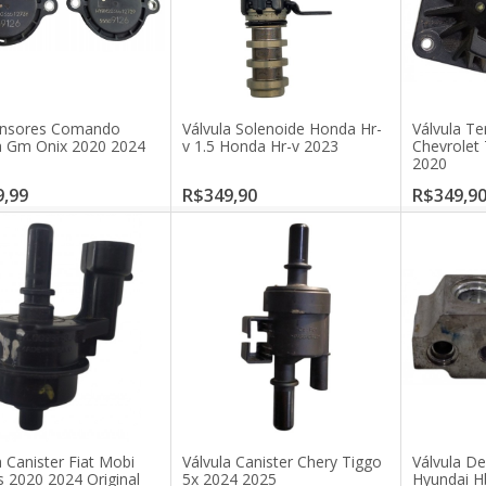
ensores Comando
Válvula Solenoide Honda Hr-
Válvula T
a Gm Onix 2020 2024
v 1.5 Honda Hr-v 2023
Chevrolet 
2020
,99
R$349,90
R$349,9
a Canister Fiat Mobi
Válvula Canister Chery Tiggo
Válvula D
 2020 2024 Original
5x 2024 2025
Hyundai H