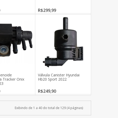
0
R$299,99
lenoide
Válvula Canister Hyundai
a Tracker Onix
Hb20 Sport 2022
23
0
R$249,90
Exibindo de 1 a 40 do total de 129 (4 páginas)