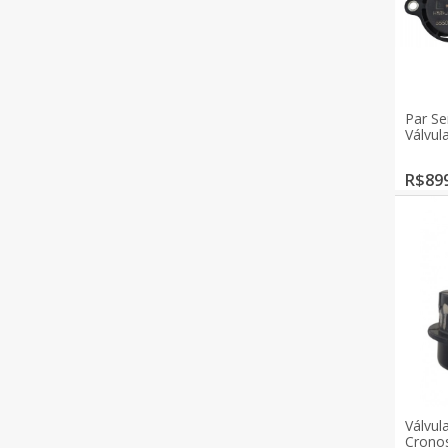
Par S
Válvul
R$899
Válvul
Cronos