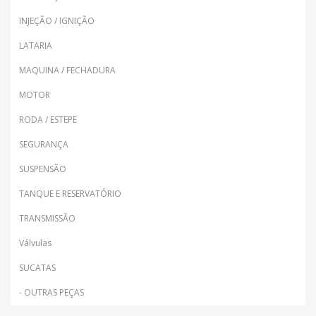
INJEÇÃO / IGNIÇÃO
LATARIA
MAQUINA / FECHADURA
MOTOR
RODA / ESTEPE
SEGURANÇA
SUSPENSÃO
TANQUE E RESERVATÓRIO
TRANSMISSÃO
Válvulas
SUCATAS
- OUTRAS PEÇAS