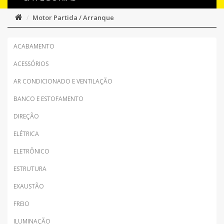
Motor Partida / Arranque
ACABAMENTO
ACESSÓRIOS
AR CONDICIONADO E VENTILAÇÃO
BANCO E ESTOFAMENTO
DIREÇÃO
ELÉTRICA
ELETRÔNICO
ESTRUTURA
EXAUSTÃO
FREIO
ILUMINAÇÃO