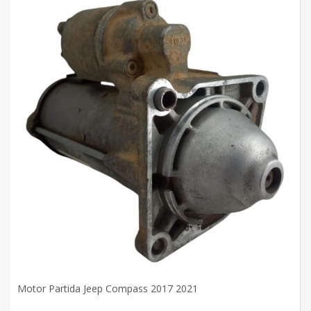
Motor Partida Jeep Compass 2017 2021