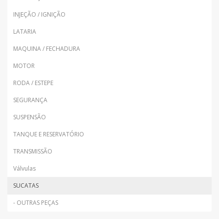
INJEÇÃO / IGNIÇÃO
LATARIA
MAQUINA / FECHADURA
MOTOR
RODA / ESTEPE
SEGURANÇA
SUSPENSÃO
TANQUE E RESERVATÓRIO
TRANSMISSÃO
Válvulas
SUCATAS
- OUTRAS PEÇAS