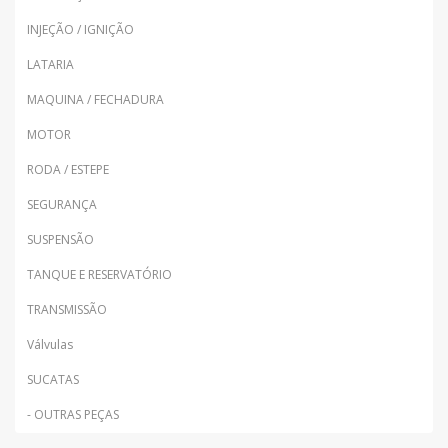
INJEÇÃO / IGNIÇÃO
LATARIA
MAQUINA / FECHADURA
MOTOR
RODA / ESTEPE
SEGURANÇA
SUSPENSÃO
TANQUE E RESERVATÓRIO
TRANSMISSÃO
Válvulas
SUCATAS
- OUTRAS PEÇAS