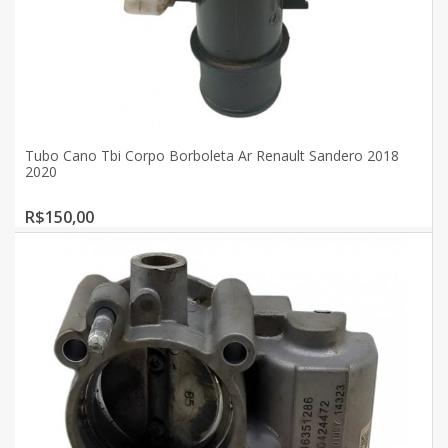
Tubo Cano Tbi Corpo Borboleta Ar Renault Sandero 2018
2020
R$150,00