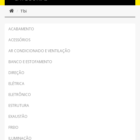
Tbi
ACABAMENTO
ACESSÓRIOS
AR CONDICIONADO E VENTILAÇÃO
BANCO E ESTOFAMENTO
DIREÇÃO
ELÉTRICA
ELETRÔNICO
ESTRUTURA
EXAUSTÃO
FREIO
ILUMINAÇÃO