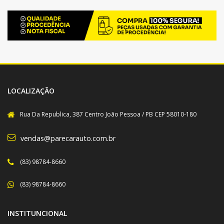
LOCALIZAÇÃO
Rua Da Republica, 387 Centro João Pessoa / PB CEP 58010-180
vendas@parecarauto.com.br
(83) 98784-8660
(83) 98784-8660
INSTITUNCIONAL