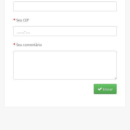
Seu CEP
Seu comentário
Enviar