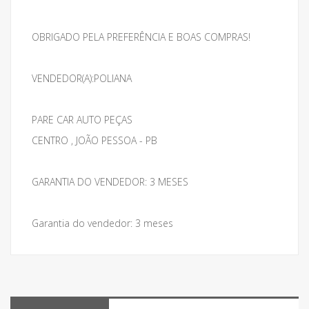
OBRIGADO PELA PREFERÊNCIA E BOAS COMPRAS!
VENDEDOR(A):POLIANA
PARE CAR AUTO PEÇAS
CENTRO , JOÃO PESSOA - PB
GARANTIA DO VENDEDOR: 3 MESES
Garantia do vendedor: 3 meses