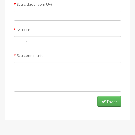
Sua cidade (com UF)
Seu CEP
Seu comentário
Enviar