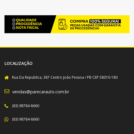
LOCALIZAÇÃO
Rua Da Republica, 387 Centro João Pessoa / PB CEP 58010-180
vendas@parecarauto.com.br
(83) 98784-8660
(83) 98784-8660