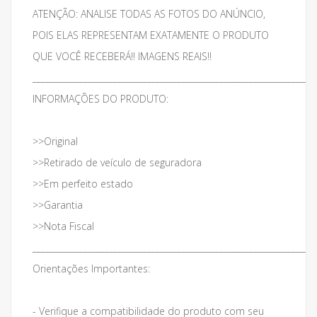
ATENÇÃO: ANALISE TODAS AS FOTOS DO ANÚNCIO,
POIS ELAS REPRESENTAM EXATAMENTE O PRODUTO
QUE VOCÊ RECEBERÁ!! IMAGENS REAIS!!
___________________________________________________________________
INFORMAÇÕES DO PRODUTO:
>>Original
>>Retirado de veículo de seguradora
>>Em perfeito estado
>>Garantia
>>Nota Fiscal
___________________________________________________________________
Orientações Importantes:
- Verifique a compatibilidade do produto com seu