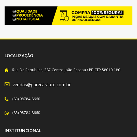
LOCALIZAÇÃO
Rua Da Republica, 387 Centro João Pessoa / PB CEP 58010-180
vendas@parecarauto.com.br
(83) 98784-8660
(83) 98784-8660
INSTITUNCIONAL