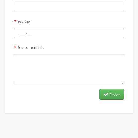
Seu CEP
Seu comentário
Enviar