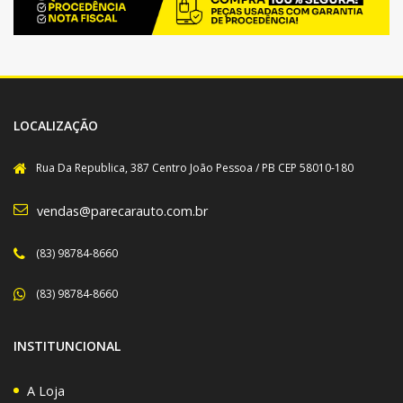
LOCALIZAÇÃO
Rua Da Republica, 387 Centro João Pessoa / PB CEP 58010-180
vendas@parecarauto.com.br
(83) 98784-8660
(83) 98784-8660
INSTITUNCIONAL
A Loja