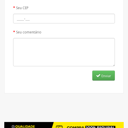
Seu CEP
Seu comentário
Enviar