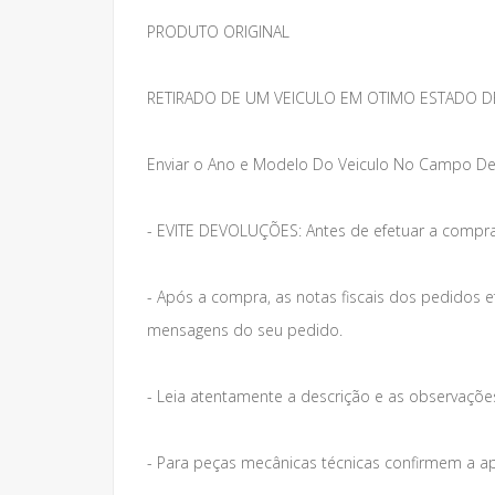
PRODUTO ORIGINAL
RETIRADO DE UM VEICULO EM OTIMO ESTADO D
Enviar o Ano e Modelo Do Veiculo No Campo De
- EVITE DEVOLUÇÕES: Antes de efetuar a compra
- Após a compra, as notas fiscais dos pedidos 
mensagens do seu pedido.
- Leia atentamente a descrição e as observações 
- Para peças mecânicas técnicas confirmem a a