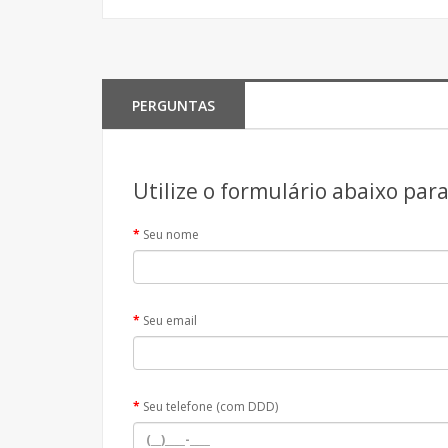
PERGUNTAS
Utilize o formulário abaixo par
Seu nome
Seu email
Seu telefone (com DDD)