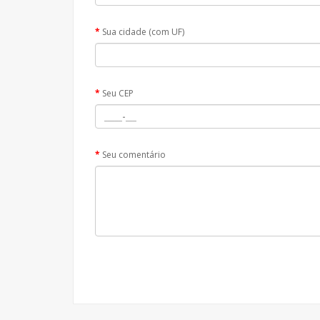
Sua cidade (com UF)
Seu CEP
Seu comentário