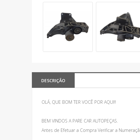
DESCRIÇÃO
OLÁ, QUE BOM TER VOCÊ POR AQUI!!
BEM VINDOS A PARE CAR AUTOPEÇAS.
Antes de Efetuar a Compra Verificar a Numeraçã