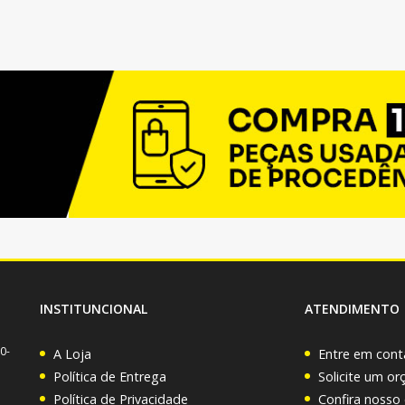
INSTITUNCIONAL
ATENDIMENTO
0-
A Loja
Entre em cont
Política de Entrega
Solicite um o
Política de Privacidade
Confira nosso