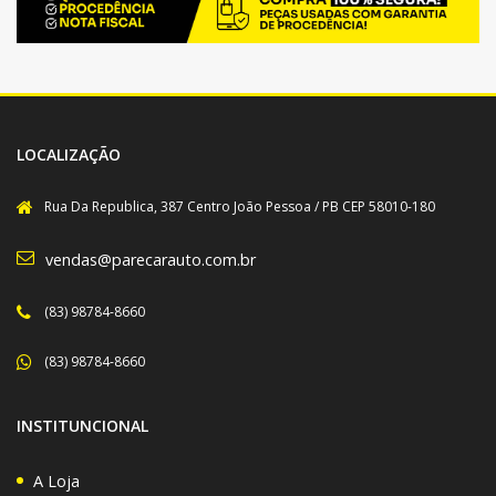
LOCALIZAÇÃO
Rua Da Republica, 387 Centro João Pessoa / PB CEP 58010-180
vendas@parecarauto.com.br
(83) 98784-8660
(83) 98784-8660
INSTITUNCIONAL
A Loja