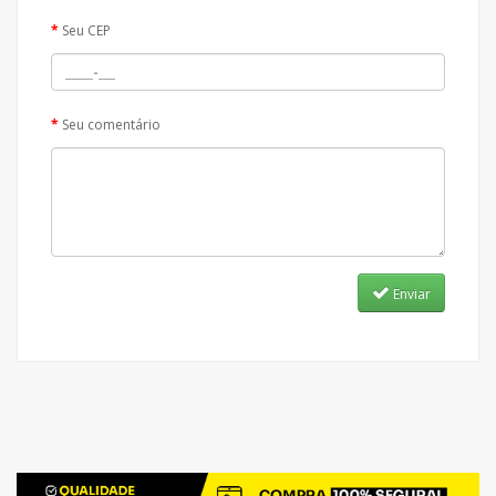
Seu CEP
Seu comentário
Enviar