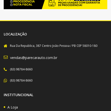
LOCALIZAÇÃO
Rua Da Republica, 387 Centro João Pessoa / PB CEP 58010-180
vendas@parecarauto.com.br
(83) 98784-8660
(83) 98784-8660
INSTITUNCIONAL
A Loja