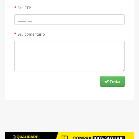
Seu CEP
Seu comentário
Enviar