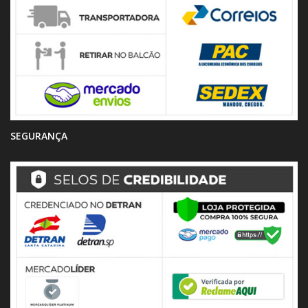
SEGURANÇA