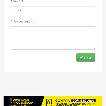
Seu CEP
Seu comentário
Enviar