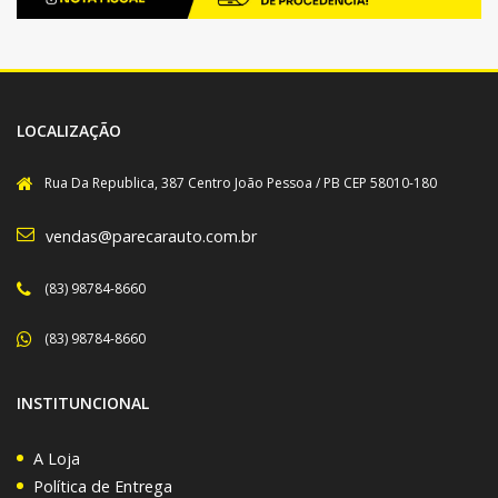
LOCALIZAÇÃO
Rua Da Republica, 387 Centro João Pessoa / PB CEP 58010-180
vendas@parecarauto.com.br
(83) 98784-8660
(83) 98784-8660
INSTITUNCIONAL
A Loja
Política de Entrega