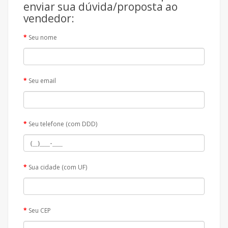
enviar sua dúvida/proposta ao
vendedor:
Seu nome
Seu email
Seu telefone (com DDD)
Sua cidade (com UF)
Seu CEP