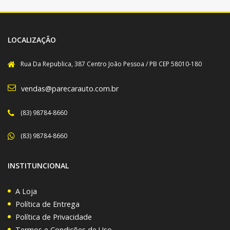
LOCALIZAÇÃO
Rua Da Republica, 387 Centro João Pessoa / PB CEP 58010-180
vendas@parecarauto.com.br
(83) 98784-8660
(83) 98784-8660
INSTITUNCIONAL
A Loja
Política de Entrega
Política de Privacidade
Termos e Condições de Uso