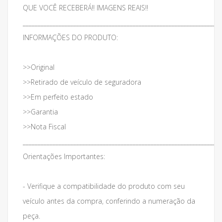
QUE VOCÊ RECEBERÁ!! IMAGENS REAIS!!
___________________________________________________________________
INFORMAÇÕES DO PRODUTO:
>>Original
>>Retirado de veículo de seguradora
>>Em perfeito estado
>>Garantia
>>Nota Fiscal
___________________________________________________________________
Orientações Importantes:
- Verifique a compatibilidade do produto com seu
veículo antes da compra, conferindo a numeração da
peça.