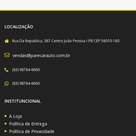
LOCALIZAÇÃO
Rua Da Republica, 387 Centro João Pessoa / PB CEP 58010-180
vendas@parecarauto.com.br
(83) 98784-8660
(83) 98784-8660
INSTITUNCIONAL
A Loja
Política de Entrega
Política de Privacidade