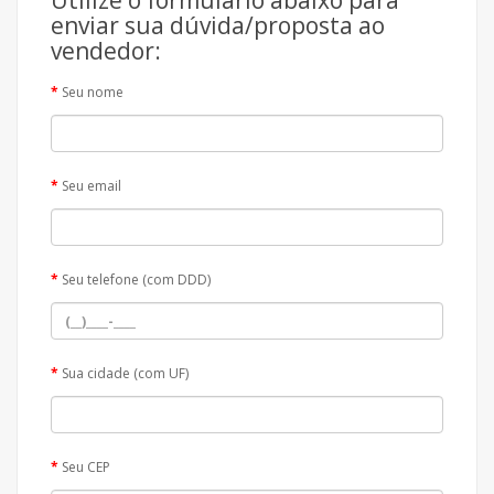
Utilize o formulário abaixo para
enviar sua dúvida/proposta ao
vendedor:
Seu nome
Seu email
Seu telefone (com DDD)
Sua cidade (com UF)
Seu CEP