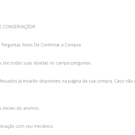
E CONSERVAÇÃO!!!
 Perguntas Antes De Confirmar a Compra.
, tire todas suas dúvidas no campo perguntas.
efetuados já estarão disponíveis na página da sua compra. Caso não
iniciais do anúncio.
plicação com seu mecânico.