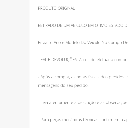
PRODUTO ORIGINAL
RETIRADO DE UM VEICULO EM OTIMO ESTADO D
Enviar o Ano e Modelo Do Veiculo No Campo De
- EVITE DEVOLUÇÕES: Antes de efetuar a compra
- Após a compra, as notas fiscais dos pedidos 
mensagens do seu pedido.
- Leia atentamente a descrição e as observações 
- Para peças mecânicas técnicas confirmem a a