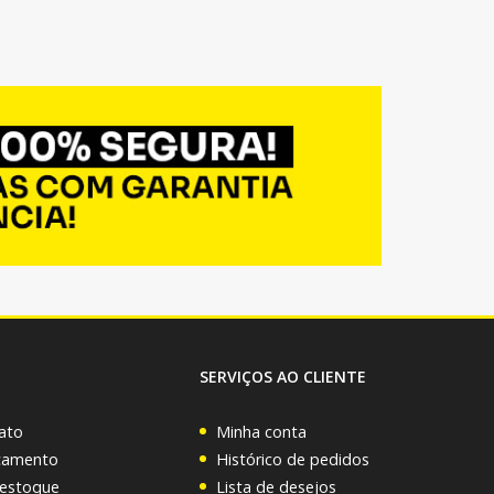
SERVIÇOS AO CLIENTE
ato
Minha conta
rçamento
Histórico de pedidos
 estoque
Lista de desejos