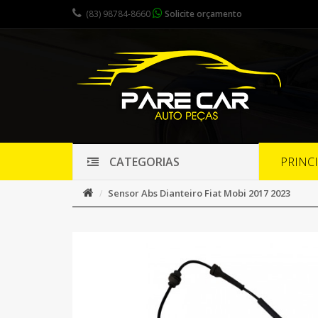
(83) 98784-8660
Solicite orçamento
PRINC
CATEGORIAS
Sensor Abs Dianteiro Fiat Mobi 2017 2023