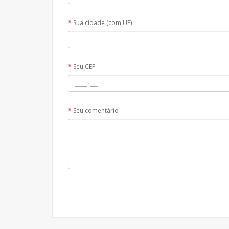
Sua cidade (com UF)
Seu CEP
Seu comentário