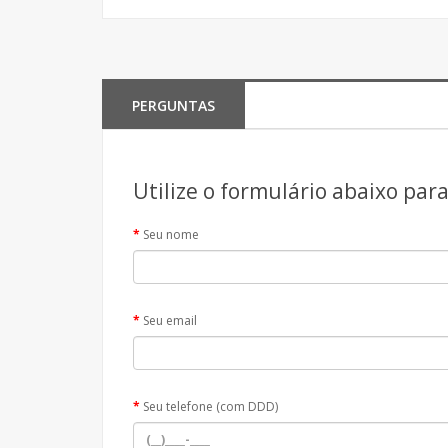
PERGUNTAS
Utilize o formulário abaixo par
Seu nome
Seu email
Seu telefone (com DDD)