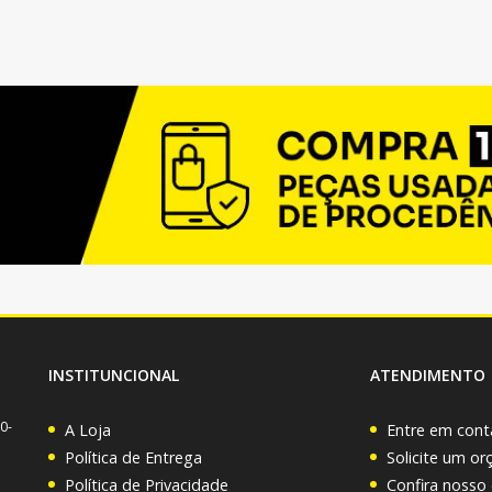
INSTITUNCIONAL
ATENDIMENTO
0-
A Loja
Entre em cont
Política de Entrega
Solicite um o
Política de Privacidade
Confira nosso