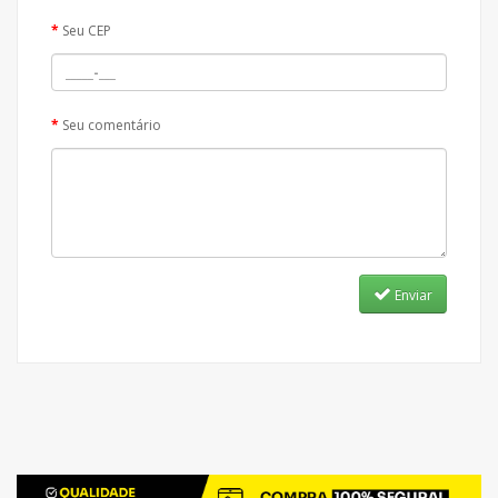
Seu CEP
Seu comentário
Enviar