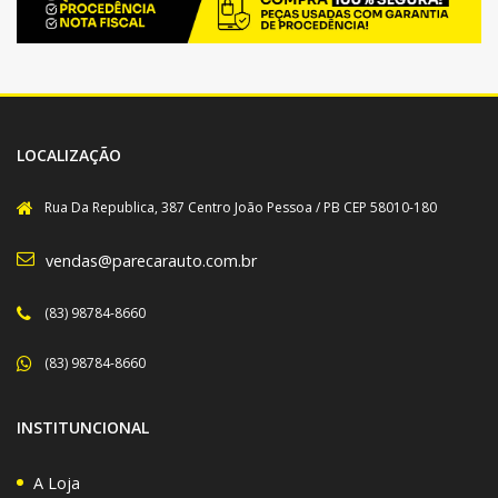
LOCALIZAÇÃO
Rua Da Republica, 387 Centro João Pessoa / PB CEP 58010-180
vendas@parecarauto.com.br
(83) 98784-8660
(83) 98784-8660
INSTITUNCIONAL
A Loja