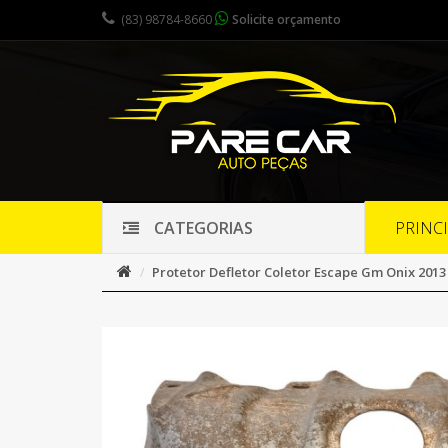
(83) 98784-8660
Solicite orçamento
PRINC
CATEGORIAS
Protetor Defletor Coletor Escape Gm Onix 2013