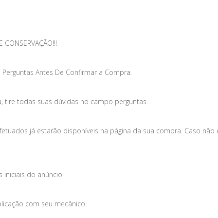
E CONSERVAÇÃO!!!
 Perguntas Antes De Confirmar a Compra.
, tire todas suas dúvidas no campo perguntas.
efetuados já estarão disponíveis na página da sua compra. Caso não
iniciais do anúncio.
plicação com seu mecânico.