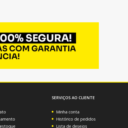
SERVIÇOS AO CLIENTE
ato
Minha conta
rçamento
Histórico de pedidos
 estoque
Lista de desejos