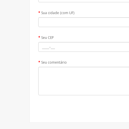
Sua cidade (com UF)
Seu CEP
Seu comentário