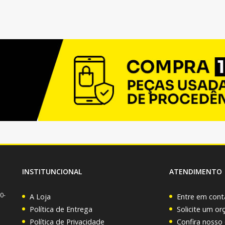
INSTITUNCIONAL
ATENDIMENTO
0-
A Loja
Entre em cont
Política de Entrega
Solicite um o
Política de Privacidade
Confira nosso