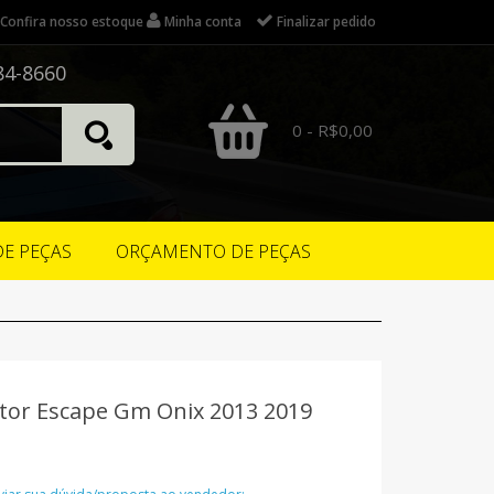
Confira nosso estoque
Minha conta
Finalizar pedido
84-8660
0 - R$0,00
DE PEÇAS
ORÇAMENTO DE PEÇAS
etor Escape Gm Onix 2013 2019