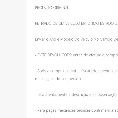
PRODUTO ORIGINAL
RETIRADO DE UM VEICULO EM OTIMO ESTADO D
Enviar o Ano e Modelo Do Veiculo No Campo De
- EVITE DEVOLUÇÕES: Antes de efetuar a compra
- Após a compra, as notas fiscais dos pedidos 
mensagens do seu pedido.
- Leia atentamente a descrição e as observações 
- Para peças mecânicas técnicas confirmem a a