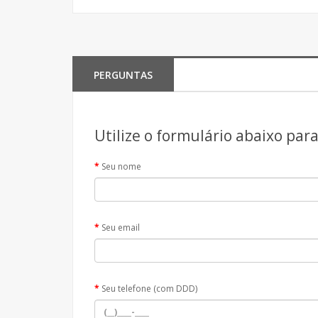
PERGUNTAS
Utilize o formulário abaixo par
Seu nome
Seu email
Seu telefone (com DDD)