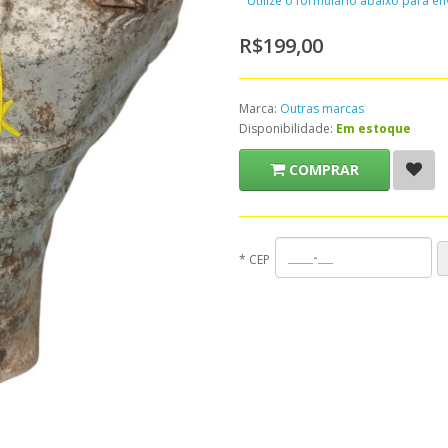
Utilize o formulário abaixo para e
R$199,00
Marca:
Outras marcas
Disponibilidade:
Em estoque
COMPRAR
*
CEP