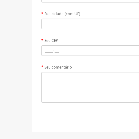
Sua cidade (com UF)
Seu CEP
Seu comentário