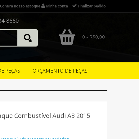
Confira nosso estoque
Minha conta
Finalizar pedido
84-8660
0 - R$0,00
DE PEÇAS
ORÇAMENTO DE PEÇAS
que Combustível Audi A3 2015