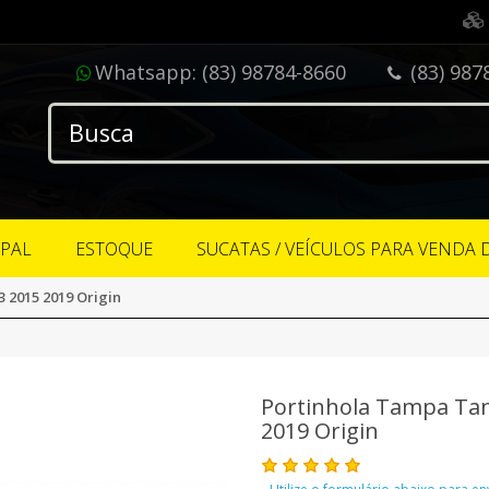
Whatsapp:
(83) 98784-8660
(83) 987
IPAL
ESTOQUE
SUCATAS / VEÍCULOS PARA VENDA 
 2015 2019 Origin
Portinhola Tampa Tan
2019 Origin