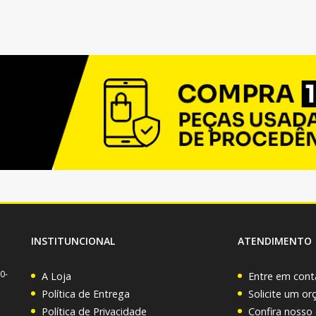
INSTITUNCIONAL
ATENDIMENTO
0-
A Loja
Entre em cont
Política de Entrega
Solicite um o
Política de Privacidade
Confira nosso