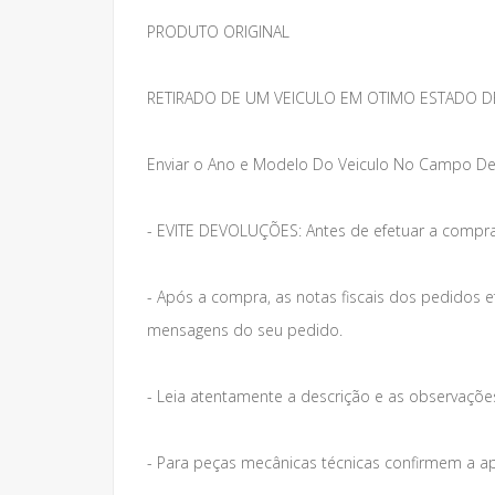
PRODUTO ORIGINAL
RETIRADO DE UM VEICULO EM OTIMO ESTADO D
Enviar o Ano e Modelo Do Veiculo No Campo De
- EVITE DEVOLUÇÕES: Antes de efetuar a compra
- Após a compra, as notas fiscais dos pedidos 
mensagens do seu pedido.
- Leia atentamente a descrição e as observações 
- Para peças mecânicas técnicas confirmem a a