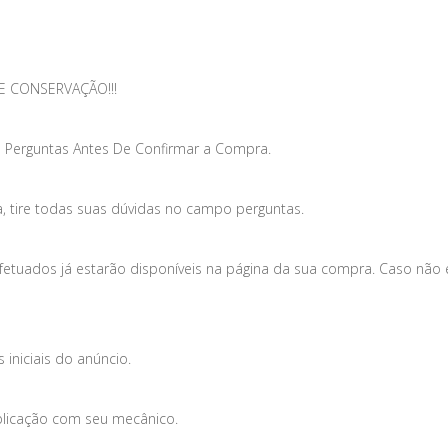
E CONSERVAÇÃO!!!
 Perguntas Antes De Confirmar a Compra.
, tire todas suas dúvidas no campo perguntas.
efetuados já estarão disponíveis na página da sua compra. Caso não
iniciais do anúncio.
plicação com seu mecânico.