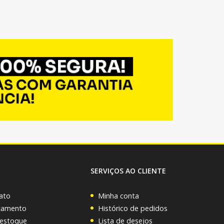
SERVIÇOS AO CLIENTE
ato
Minha conta
rçamento
Histórico de pedidos
 estoque
Lista de desejos