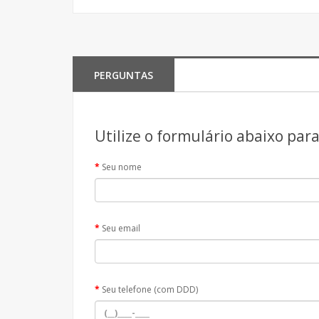
PERGUNTAS
Utilize o formulário abaixo par
Seu nome
Seu email
Seu telefone (com DDD)