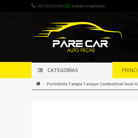
(83) 98784-8660
Solicite orçamento
PRINC
CATEGORIAS
Portinhola Tampa Tanque Combustível Audi A3