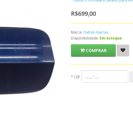
Utilize o formulário abaixo para e
R$699,00
Marca:
Outras marcas
Disponibilidade:
Em estoque
COMPRAR
*
CEP