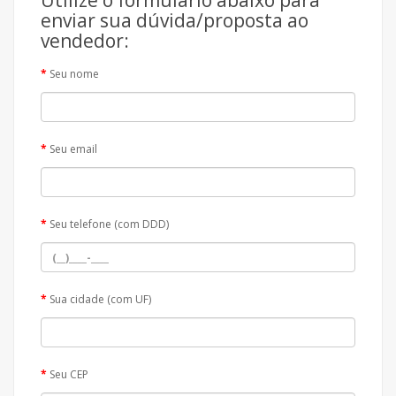
Utilize o formulário abaixo para
enviar sua dúvida/proposta ao
vendedor:
Seu nome
Seu email
Seu telefone (com DDD)
Sua cidade (com UF)
Seu CEP