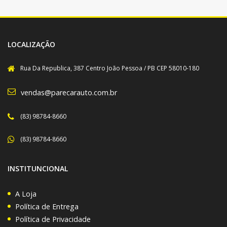
LOCALIZAÇÃO
Rua Da Republica, 387 Centro João Pessoa / PB CEP 58010-180
vendas@parecarauto.com.br
(83) 98784-8660
(83) 98784-8660
INSTITUNCIONAL
A Loja
Política de Entrega
Política de Privacidade