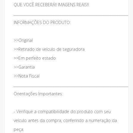
QUE VOCÊ RECEBERÁ!! IMAGENS REAIS!!
___________________________________________________________________
INFORMAÇÕES DO PRODUTO:
>>Original
>>Retirado de veículo de seguradora
>>Em perfeito estado
>>Garantia
>>Nota Fiscal
___________________________________________________________________
Orientações Importantes:
- Verifique a compatibilidade do produto com seu
veículo antes da compra, conferindo a numeração da
peça.