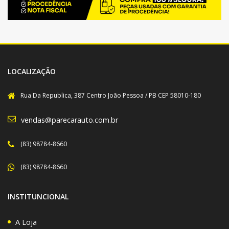
LOCALIZAÇÃO
Rua Da Republica, 387 Centro João Pessoa / PB CEP 58010-180
vendas@parecarauto.com.br
(83) 98784-8660
(83) 98784-8660
INSTITUNCIONAL
A Loja