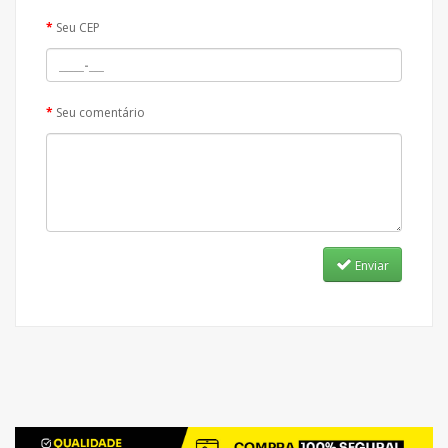
Seu CEP
Seu comentário
Enviar