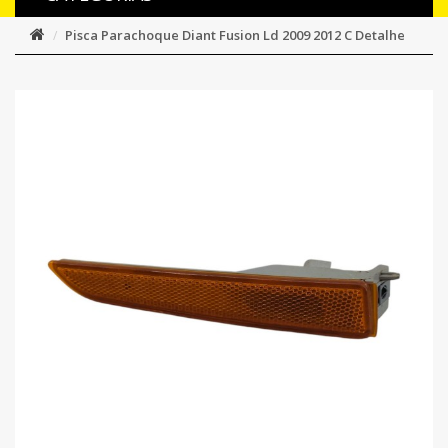
Pisca Parachoque Diant Fusion Ld 2009 2012 C Detalhe