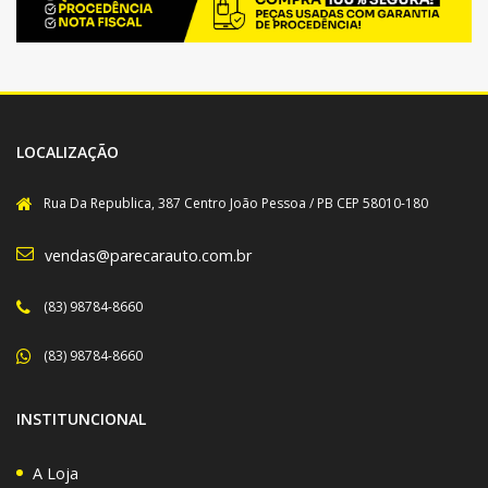
LOCALIZAÇÃO
Rua Da Republica, 387 Centro João Pessoa / PB CEP 58010-180
vendas@parecarauto.com.br
(83) 98784-8660
(83) 98784-8660
INSTITUNCIONAL
A Loja