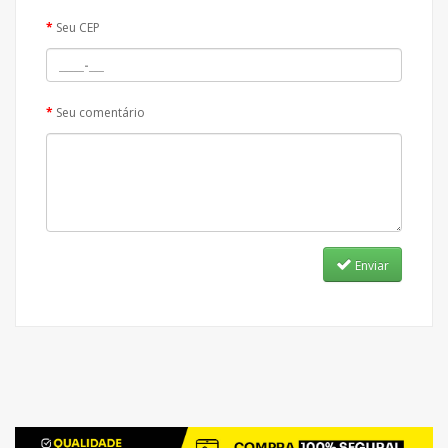
Seu CEP
Seu comentário
Enviar