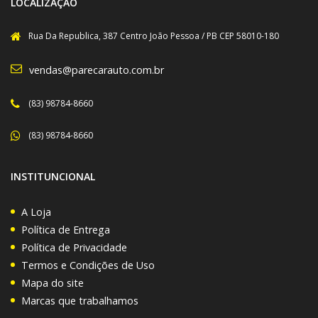
LOCALIZAÇÃO
Rua Da Republica, 387 Centro João Pessoa / PB CEP 58010-180
vendas@parecarauto.com.br
(83) 98784-8660
(83) 98784-8660
INSTITUNCIONAL
A Loja
Política de Entrega
Política de Privacidade
Termos e Condições de Uso
Mapa do site
Marcas que trabalhamos