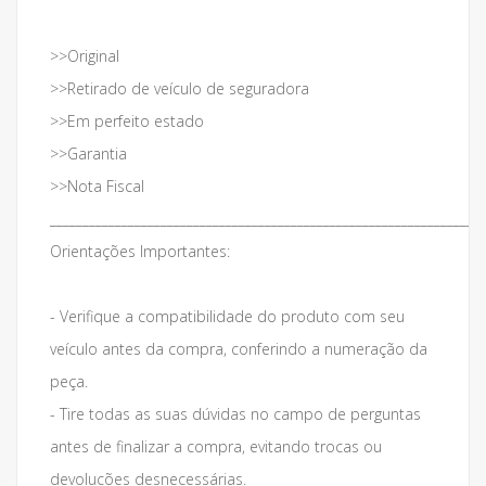
>>Original
>>Retirado de veículo de seguradora
>>Em perfeito estado
>>Garantia
>>Nota Fiscal
___________________________________________________________________
Orientações Importantes:
- Verifique a compatibilidade do produto com seu
veículo antes da compra, conferindo a numeração da
peça.
- Tire todas as suas dúvidas no campo de perguntas
antes de finalizar a compra, evitando trocas ou
devolucões desnecessárias.