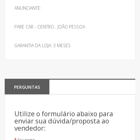
ANUNCIANTE:
PARE CAR - CENTRO , JOÃO PESSOA
GARANTIA DA LOJA: 3 MESES
PERGUNTAS
Utilize o formulário abaixo para
enviar sua dúvida/proposta ao
vendedor:
Seu nome