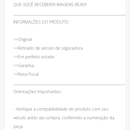
QUE VOCÊ RECEBERÁ!! IMAGENS REAIS!!
___________________________________________________________________
INFORMAÇÕES DO PRODUTO:
>>Original
>>Retirado de veículo de seguradora
>>Em perfeito estado
>>Garantia
>>Nota Fiscal
___________________________________________________________________
Orientações Importantes:
- Verifique a compatibilidade do produto com seu
veículo antes da compra, conferindo a numeração da
peça.