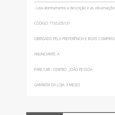
____________________________________________________
- Leia atentamente a descrição e as observações 
CÓDIGO: T155205131
OBRIGADO PELA PREFERÊNCIA E BOAS COMPRAS
ANUNCIANTE: A
PARE CAR - CENTRO , JOÃO PESSOA
GARANTIA DA LOJA: 3 MESES