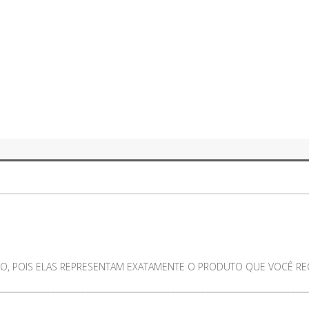
O, POIS ELAS REPRESENTAM EXATAMENTE O PRODUTO QUE VOCÊ RECE
___________________________________________________________________________