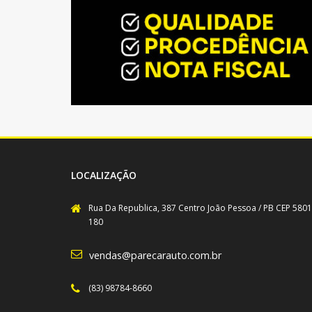
LOCALIZAÇÃO
Rua Da Republica, 387 Centro João Pessoa / PB CEP 5801
180
vendas@parecarauto.com.br
(83) 98784-8660