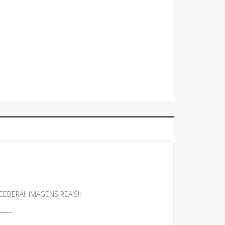
BERÁ!! IMAGENS REAIS!!
____