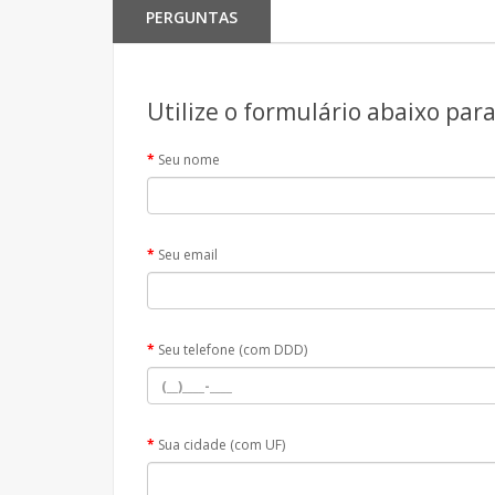
PERGUNTAS
Utilize o formulário abaixo par
Seu nome
Seu email
Seu telefone (com DDD)
Sua cidade (com UF)