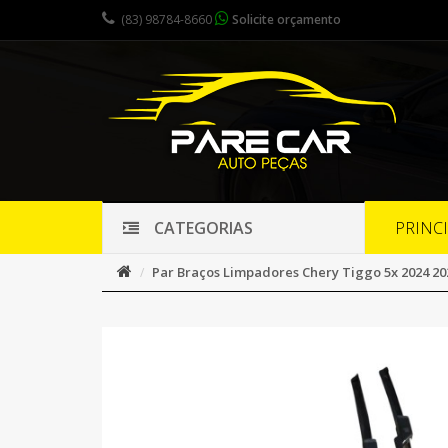
(83) 98784-8660
Solicite orçamento
PRINC
CATEGORIAS
Par Braços Limpadores Chery Tiggo 5x 2024 202