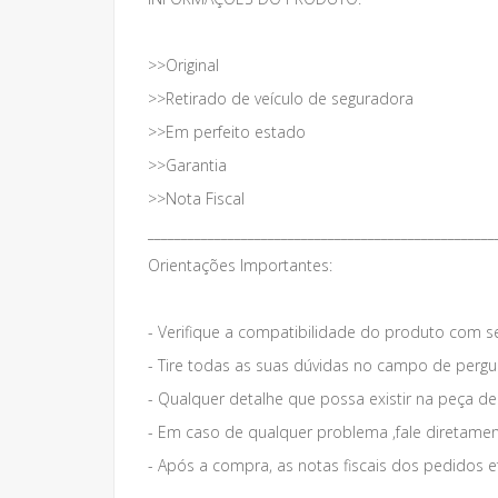
>>Original
>>Retirado de veículo de seguradora
>>Em perfeito estado
>>Garantia
>>Nota Fiscal
____________________________________________________
Orientações Importantes:
- Verifique a compatibilidade do produto com s
- Tire todas as suas dúvidas no campo de pergun
- Qualquer detalhe que possa existir na peça d
- Em caso de qualquer problema ,fale diretame
- Após a compra, as notas fiscais dos pedidos e