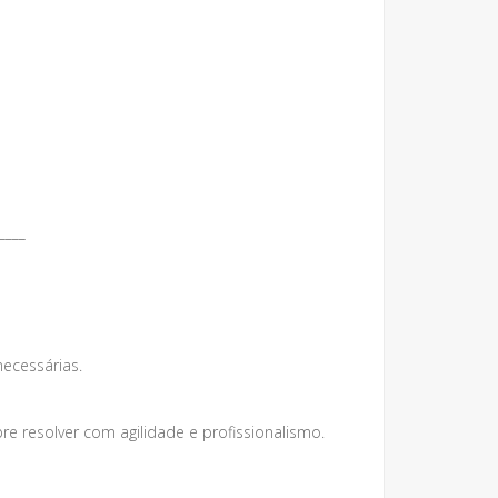
____
necessárias.
 resolver com agilidade e profissionalismo.