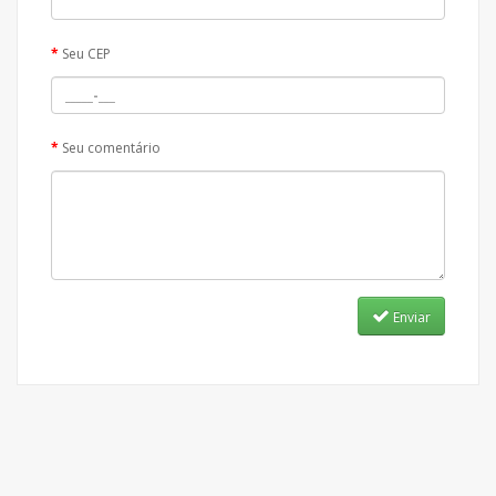
Seu CEP
Seu comentário
Enviar