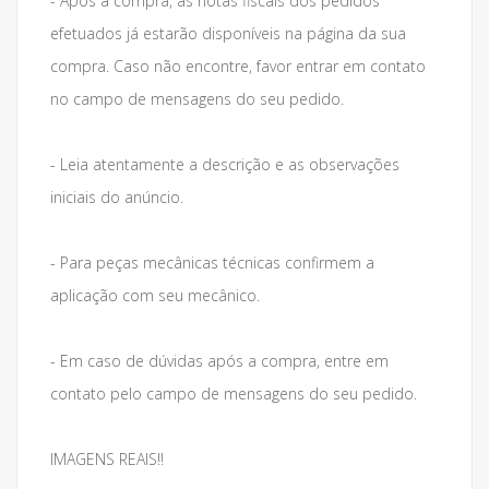
- Após a compra, as notas fiscais dos pedidos
efetuados já estarão disponíveis na página da sua
compra. Caso não encontre, favor entrar em contato
no campo de mensagens do seu pedido.
- Leia atentamente a descrição e as observações
iniciais do anúncio.
- Para peças mecânicas técnicas confirmem a
aplicação com seu mecânico.
- Em caso de dúvidas após a compra, entre em
contato pelo campo de mensagens do seu pedido.
IMAGENS REAIS!!