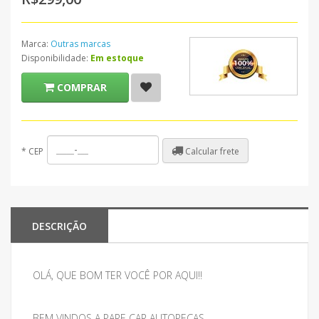
Marca:
Outras marcas
Disponibilidade:
Em estoque
COMPRAR
Calcular frete
*
CEP
DESCRIÇÃO
OLÁ, QUE BOM TER VOCÊ POR AQUI!!
BEM VINDOS A PARE CAR AUTOPEÇAS.