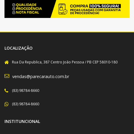
LOCALIZAÇÃO
Rua Da Republica, 387 Centro João Pessoa / PB CEP 58010-180
vendas@parecarauto.com.br
(83) 98784-8660
(83) 98784-8660
INSTITUNCIONAL