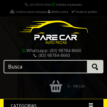
(83) 98784-8660
Solicite orçamento
Confira nosso estoque
Minha conta
Finalizar pedido
Whatsapp:
(83) 98784-8660
(83) 98784-8660
0 - R$0,00
CATEGORIAS