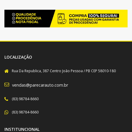
LOCALIZAÇÃO
Rua Da Republica, 387 Centro João Pessoa / PB CEP 58010-180
vendas@parecarauto.com.br
(83) 98784-8660
(83) 98784-8660
INSTITUNCIONAL