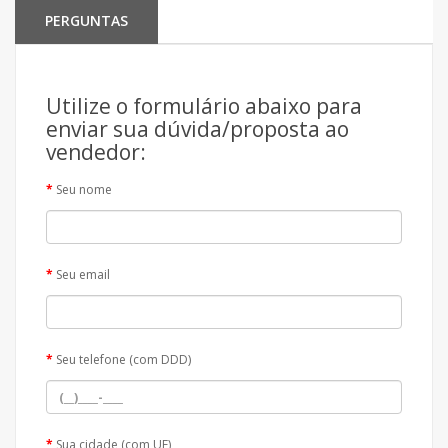
PERGUNTAS
Utilize o formulário abaixo para
enviar sua dúvida/proposta ao
vendedor:
Seu nome
Seu email
Seu telefone (com DDD)
Sua cidade (com UF)