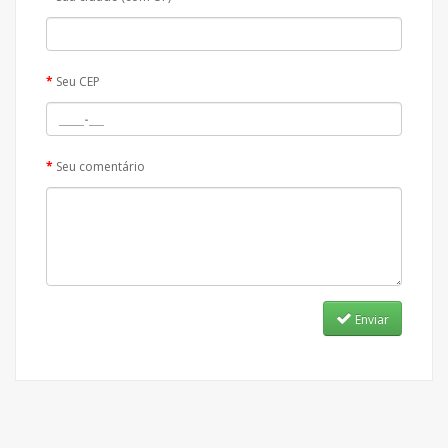
Seu CEP
Seu comentário
Enviar