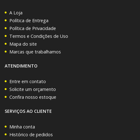
A Loja
Política de Entrega
Política de Privacidade
Termos e Condições de Uso
Mapa do site
Marcas que trabalhamos
ATENDIMENTO
Entre em contato
Solicite um orçamento
Confira nosso estoque
SERVIÇOS AO CLIENTE
Minha conta
Histórico de pedidos