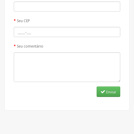
Seu CEP
Seu comentário
Enviar