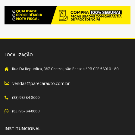
LOCALIZAÇÃO
Rua Da Republica, 387 Centro João Pessoa / PB CEP 58010-180
vendas@parecarauto.com.br
(83) 98784-8660
(83) 98784-8660
INSTITUNCIONAL