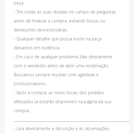
peça.
- Tire todas as suas dúvidas no campo de perguntas
antes de finalizar a compra, evitando trocas ou
devolucões desnecessárias.
- Qualquer detalhe que possa existir na peça
deixamos em evidência
- Em caso de qualquer problema ,fale diretamente
com o vendedor antes de abrir uma reclamação.
Buscamos sempre resolver com agilidade e
profissionalismo.
- Após a compra, as notas fiscais dos pedidos
efetuados já estarão disponíveis na página da sua
compra.
___________________________________________________________________
- Leia atentamente a descrição e as observações