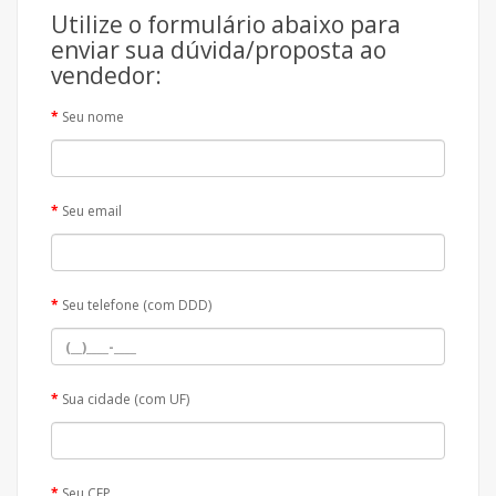
Utilize o formulário abaixo para
enviar sua dúvida/proposta ao
vendedor:
Seu nome
Seu email
Seu telefone (com DDD)
Sua cidade (com UF)
Seu CEP