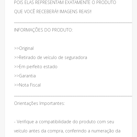
POIS ELAS REPRESENTAM EXATAMENTE O PRODUTO
QUE VOCÊ RECEBERÁ!! IMAGENS REAIS!!
___________________________________________________________________
INFORMAÇÕES DO PRODUTO:
>>Original
>>Retirado de veículo de seguradora
>>Em perfeito estado
>>Garantia
>>Nota Fiscal
___________________________________________________________________
Orientações Importantes:
- Verifique a compatibilidade do produto com seu
veículo antes da compra, conferindo a numeração da