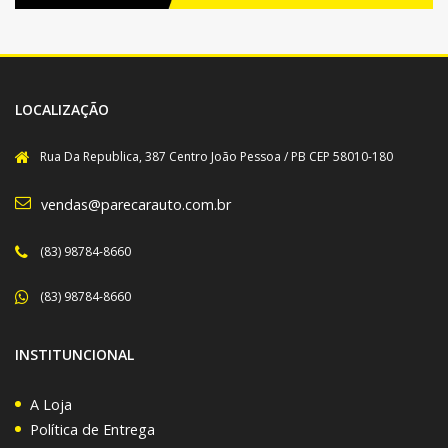
LOCALIZAÇÃO
Rua Da Republica, 387 Centro João Pessoa / PB CEP 58010-180
vendas@parecarauto.com.br
(83) 98784-8660
(83) 98784-8660
INSTITUNCIONAL
A Loja
Política de Entrega