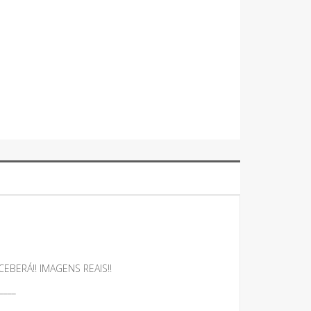
BERÁ!! IMAGENS REAIS!!
____