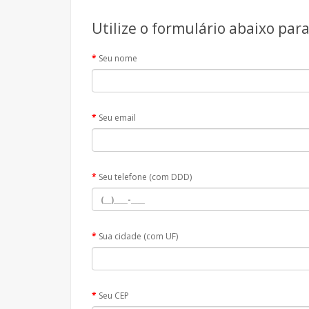
Utilize o formulário abaixo par
Seu nome
Seu email
Seu telefone (com DDD)
Sua cidade (com UF)
Seu CEP