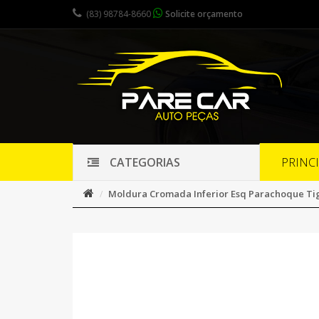
(83) 98784-8660
Solicite orçamento
PRINC
CATEGORIAS
Moldura Cromada Inferior Esq Parachoque Ti