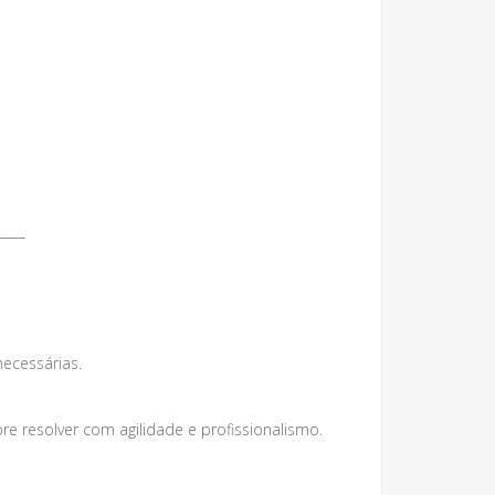
____
necessárias.
 resolver com agilidade e profissionalismo.