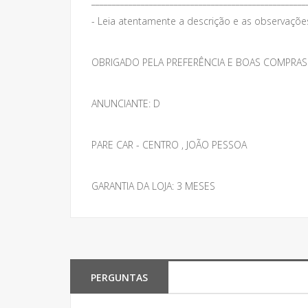
____________________________________________________
- Leia atentamente a descrição e as observações 
OBRIGADO PELA PREFERÊNCIA E BOAS COMPRAS
ANUNCIANTE: D
PARE CAR - CENTRO , JOÃO PESSOA
GARANTIA DA LOJA: 3 MESES
PERGUNTAS