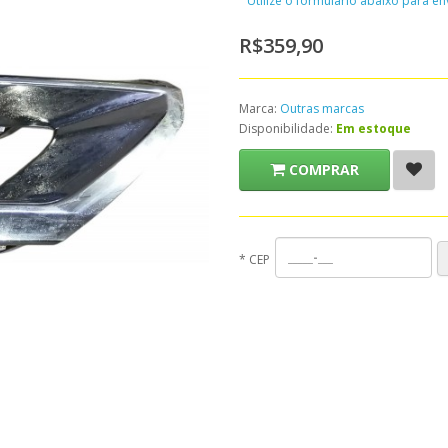
Utilize o formulário abaixo para e
R$359,90
Marca:
Outras marcas
Disponibilidade:
Em estoque
COMPRAR
*
CEP