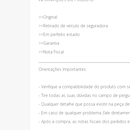
>>Original
>>Retirado de veículo de seguradora
>>Em perfeito estado
>>Garantia
>>Nota Fiscal
____________________________________________________
Orientações Importantes:
- Verifique a compatibilidade do produto com s
- Tire todas as suas dúvidas no campo de pergun
- Qualquer detalhe que possa existir na peça d
- Em caso de qualquer problema ,fale diretame
- Após a compra, as notas fiscais dos pedidos e