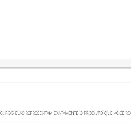
O, POIS ELAS REPRESENTAM EXATAMENTE O PRODUTO QUE VOCÊ RECE
___________________________________________________________________________