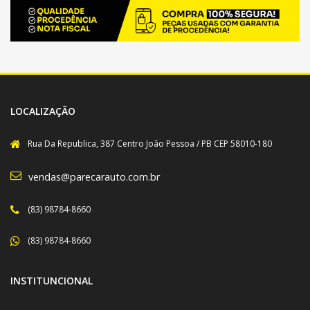
LOCALIZAÇÃO
Rua Da Republica, 387 Centro João Pessoa / PB CEP 58010-180
vendas@parecarauto.com.br
(83) 98784-8660
(83) 98784-8660
INSTITUNCIONAL