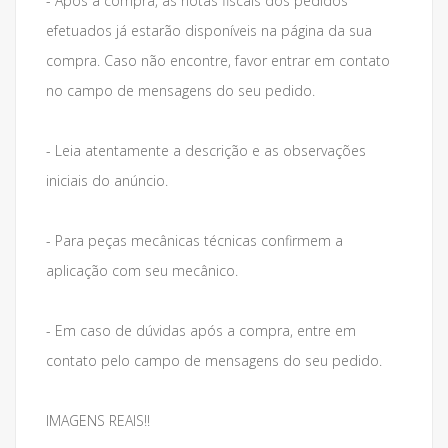
- Após a compra, as notas fiscais dos pedidos
efetuados já estarão disponíveis na página da sua
compra. Caso não encontre, favor entrar em contato
no campo de mensagens do seu pedido.
- Leia atentamente a descrição e as observações
iniciais do anúncio.
- Para peças mecânicas técnicas confirmem a
aplicação com seu mecânico.
- Em caso de dúvidas após a compra, entre em
contato pelo campo de mensagens do seu pedido.
IMAGENS REAIS!!