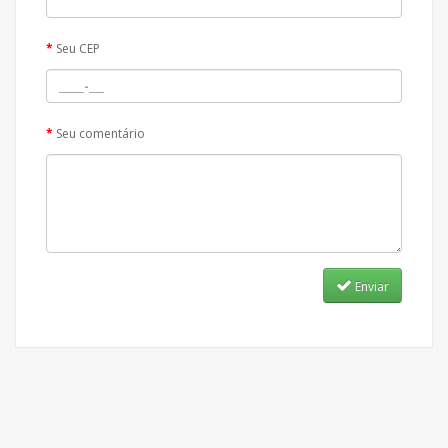
Seu CEP
Seu comentário
Enviar