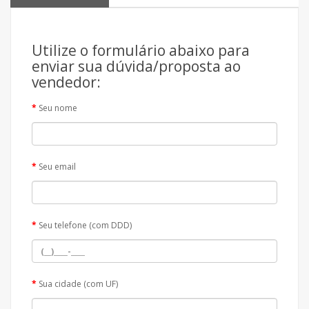
Utilize o formulário abaixo para
enviar sua dúvida/proposta ao
vendedor:
Seu nome
Seu email
Seu telefone (com DDD)
Sua cidade (com UF)