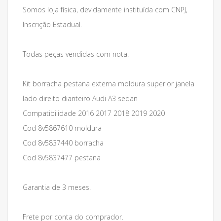
Somos loja física, devidamente instituída com CNPJ,
Inscrição Estadual.
Todas peças vendidas com nota.
Kit borracha pestana externa moldura superior janela
lado direito dianteiro Audi A3 sedan
Compatibilidade 2016 2017 2018 2019 2020
Cod 8v5867610 moldura
Cod 8v5837440 borracha
Cod 8v5837477 pestana
Garantia de 3 meses.
Frete por conta do comprador.