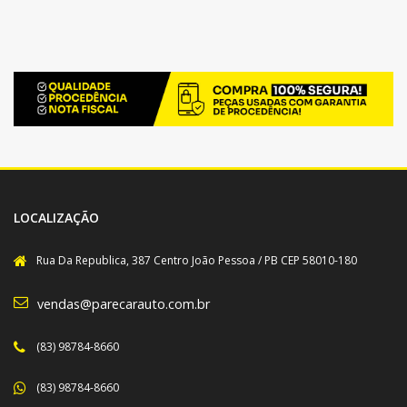
LOCALIZAÇÃO
Rua Da Republica, 387 Centro João Pessoa / PB CEP 58010-180
vendas@parecarauto.com.br
(83) 98784-8660
(83) 98784-8660