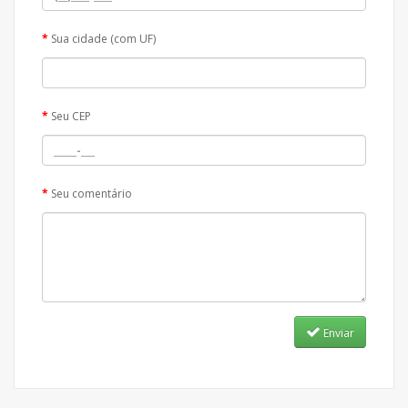
Sua cidade (com UF)
Seu CEP
Seu comentário
Enviar