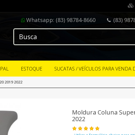
Whatsapp:
(83) 98784-8660
(83) 987
IPAL
ESTOQUE
SUCATAS / VEÍCULOS PARA VENDA 
0 2019 2022
Moldura Coluna Super
2022