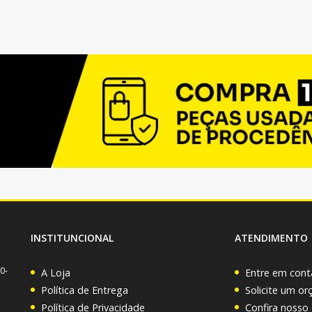
INSTITUNCIONAL
ATENDIMENTO
0-
A Loja
Entre em cont
Política de Entrega
Solicite um o
Política de Privacidade
Confira nosso