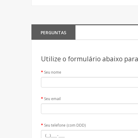
PERGUNTAS
Utilize o formulário abaixo par
Seu nome
Seu email
Seu telefone (com DDD)