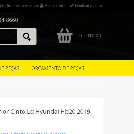
Confira nosso estoque
Minha conta
Finalizar pedido
84-8660
0 - R$0,00
DE PEÇAS
ORÇAMENTO DE PEÇAS
ior Cinto Ld Hyundai Hb20 2019