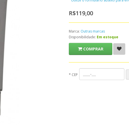
Utilize o formulário abaixo para e
R$119,00
Marca:
Outras marcas
Disponibilidade:
Em estoque
COMPRAR
*
CEP