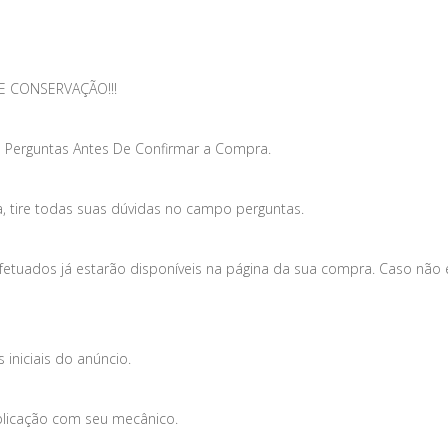
E CONSERVAÇÃO!!!
 Perguntas Antes De Confirmar a Compra.
, tire todas suas dúvidas no campo perguntas.
efetuados já estarão disponíveis na página da sua compra. Caso não
iniciais do anúncio.
plicação com seu mecânico.