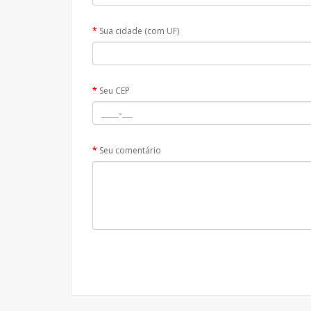
Sua cidade (com UF)
Seu CEP
Seu comentário