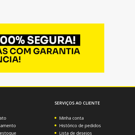
SERVIÇOS AO CLIENTE
ato
Minha conta
rçamento
Histórico de pedidos
 estoque
Lista de desejos