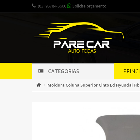
(83) 98784-8660
Solicite orçamento
PRINC
CATEGORIAS
Moldura Coluna Superior Cinto Ld Hyundai Hb2