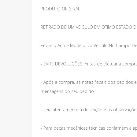
PRODUTO ORIGINAL
RETIRADO DE UM VEICULO EM OTIMO ESTADO D
Enviar o Ano e Modelo Do Veiculo No Campo De
- EVITE DEVOLUÇÕES: Antes de efetuar a compra
- Após a compra, as notas fiscais dos pedidos 
mensagens do seu pedido.
- Leia atentamente a descrição e as observações 
- Para peças mecânicas técnicas confirmem a a