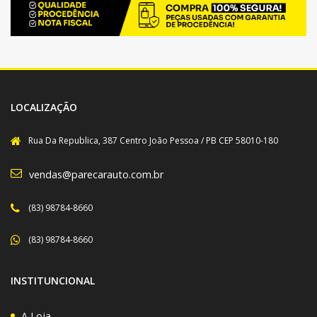
LOCALIZAÇÃO
Rua Da Republica, 387 Centro João Pessoa / PB CEP 58010-180
vendas@parecarauto.com.br
(83) 98784-8660
(83) 98784-8660
INSTITUNCIONAL
A Loja