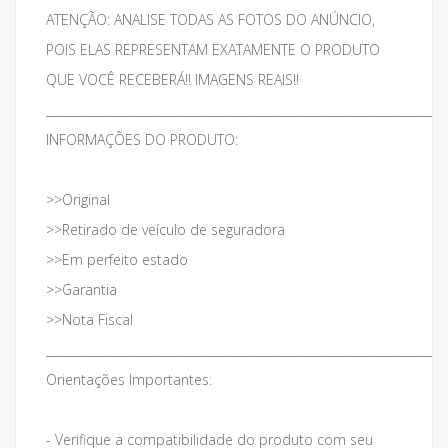
ATENÇÃO: ANALISE TODAS AS FOTOS DO ANÚNCIO,
POIS ELAS REPRESENTAM EXATAMENTE O PRODUTO
QUE VOCÊ RECEBERÁ!! IMAGENS REAIS!!
___________________________________________________________________
INFORMAÇÕES DO PRODUTO:
>>Original
>>Retirado de veículo de seguradora
>>Em perfeito estado
>>Garantia
>>Nota Fiscal
___________________________________________________________________
Orientações Importantes:
- Verifique a compatibilidade do produto com seu