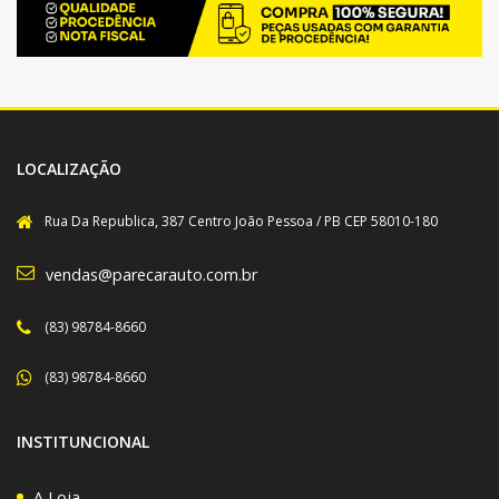
LOCALIZAÇÃO
Rua Da Republica, 387 Centro João Pessoa / PB CEP 58010-180
vendas@parecarauto.com.br
(83) 98784-8660
(83) 98784-8660
INSTITUNCIONAL
A Loja