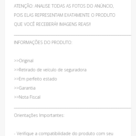
ATENÇÃO: ANALISE TODAS AS FOTOS DO ANÚNCIO,
POIS ELAS REPRESENTAM EXATAMENTE O PRODUTO
QUE VOCÊ RECEBERÁ!! IMAGENS REAIS!!
___________________________________________________________________
INFORMAÇÕES DO PRODUTO:
>>Original
>>Retirado de veículo de seguradora
>>Em perfeito estado
>>Garantia
>>Nota Fiscal
___________________________________________________________________
Orientações Importantes:
- Verifique a compatibilidade do produto com seu