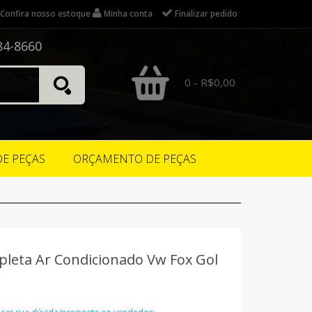
Confira nosso estoque
Minha conta
Finalizar pedido
84-8660
0 - R$0,00
DE PEÇAS
ORÇAMENTO DE PEÇAS
eta Ar Condicionado Vw Fox Gol