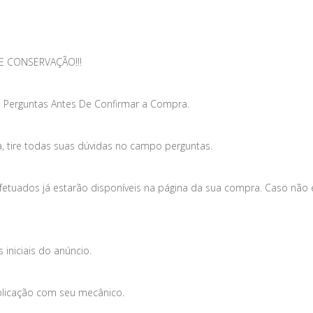
E CONSERVAÇÃO!!!
 Perguntas Antes De Confirmar a Compra.
, tire todas suas dúvidas no campo perguntas.
efetuados já estarão disponíveis na página da sua compra. Caso não
iniciais do anúncio.
plicação com seu mecânico.