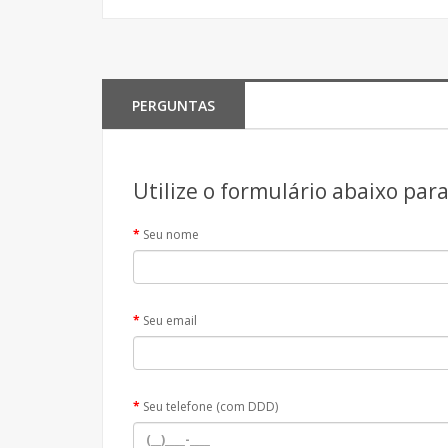
PERGUNTAS
Utilize o formulário abaixo par
Seu nome
Seu email
Seu telefone (com DDD)