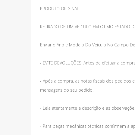
PRODUTO ORIGINAL
RETIRADO DE UM VEICULO EM OTIMO ESTADO D
Enviar o Ano e Modelo Do Veiculo No Campo De
- EVITE DEVOLUÇÕES: Antes de efetuar a compra
- Após a compra, as notas fiscais dos pedidos 
mensagens do seu pedido.
- Leia atentamente a descrição e as observações 
- Para peças mecânicas técnicas confirmem a a