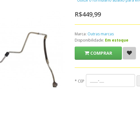
Utilize o formulário abaixo para e
R$449,99
Marca:
Outras marcas
Disponibilidade:
Em estoque
COMPRAR
*
CEP