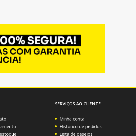
SERVIÇOS AO CLIENTE
ato
Minha conta
rçamento
Histórico de pedidos
 estoque
Lista de desejos