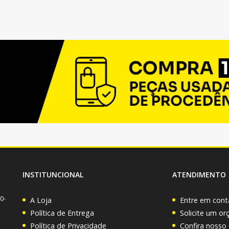
INSTITUNCIONAL
ATENDIMENTO
0-
A Loja
Entre em cont
Política de Entrega
Solicite um o
Política de Privacidade
Confira nosso