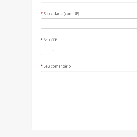
Sua cidade (com UF)
Seu CEP
Seu comentário