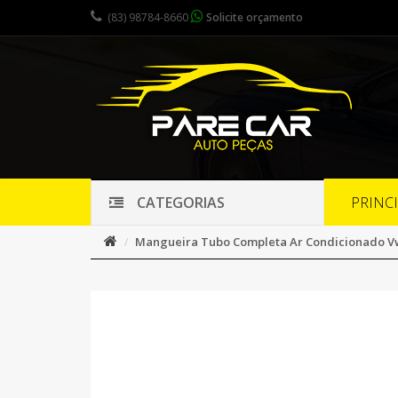
(83) 98784-8660
Solicite orçamento
PRINC
CATEGORIAS
Mangueira Tubo Completa Ar Condicionado Vw