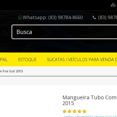
Whatsapp:
(83) 98784-8660
(83) 987
IPAL
ESTOQUE
SUCATAS / VEÍCULOS PARA VENDA 
 Fox Gol 2015
Mangueira Tubo Compl
2015