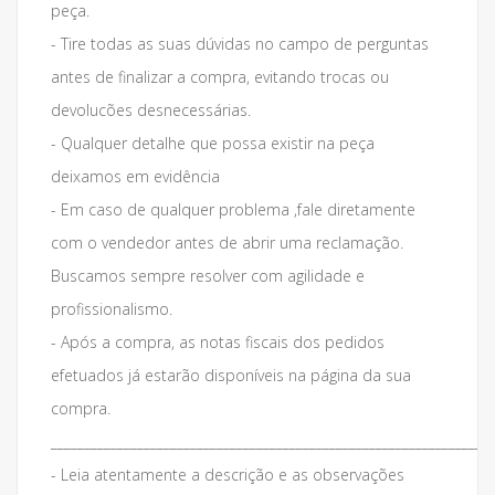
peça.
- Tire todas as suas dúvidas no campo de perguntas
antes de finalizar a compra, evitando trocas ou
devolucões desnecessárias.
- Qualquer detalhe que possa existir na peça
deixamos em evidência
- Em caso de qualquer problema ,fale diretamente
com o vendedor antes de abrir uma reclamação.
Buscamos sempre resolver com agilidade e
profissionalismo.
- Após a compra, as notas fiscais dos pedidos
efetuados já estarão disponíveis na página da sua
compra.
___________________________________________________________________
- Leia atentamente a descrição e as observações