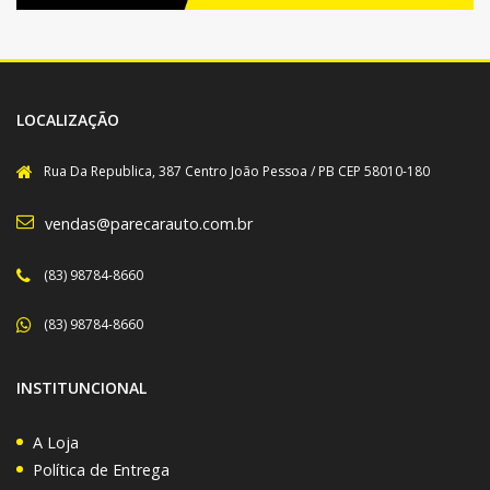
LOCALIZAÇÃO
Rua Da Republica, 387 Centro João Pessoa / PB CEP 58010-180
vendas@parecarauto.com.br
(83) 98784-8660
(83) 98784-8660
INSTITUNCIONAL
A Loja
Política de Entrega