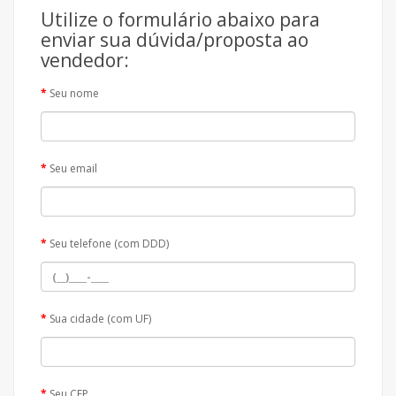
Utilize o formulário abaixo para
enviar sua dúvida/proposta ao
vendedor:
Seu nome
Seu email
Seu telefone (com DDD)
Sua cidade (com UF)
Seu CEP