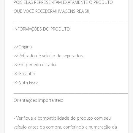
POIS ELAS REPRESENTAM EXATAMENTE O PRODUTO
QUE VOCÊ RECEBERÁ!! IMAGENS REAIS!!
___________________________________________________________________
INFORMAÇÕES DO PRODUTO:
>>Original
>>Retirado de veículo de seguradora
>>Em perfeito estado
>>Garantia
>>Nota Fiscal
___________________________________________________________________
Orientações Importantes:
- Verifique a compatibilidade do produto com seu
veículo antes da compra, conferindo a numeração da