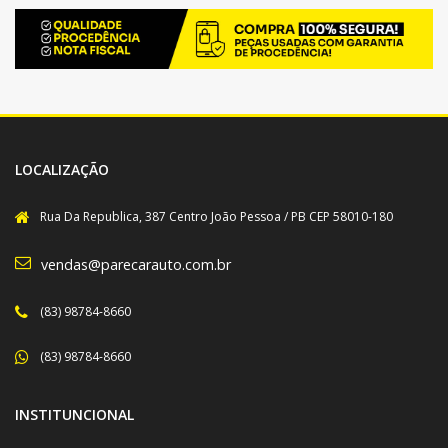
LOCALIZAÇÃO
Rua Da Republica, 387 Centro João Pessoa / PB CEP 58010-180
vendas@parecarauto.com.br
(83) 98784-8660
(83) 98784-8660
INSTITUNCIONAL