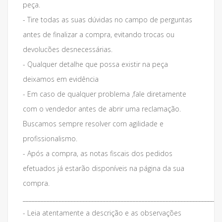
peça.
- Tire todas as suas dúvidas no campo de perguntas
antes de finalizar a compra, evitando trocas ou
devolucões desnecessárias.
- Qualquer detalhe que possa existir na peça
deixamos em evidência
- Em caso de qualquer problema ,fale diretamente
com o vendedor antes de abrir uma reclamação.
Buscamos sempre resolver com agilidade e
profissionalismo.
- Após a compra, as notas fiscais dos pedidos
efetuados já estarão disponíveis na página da sua
compra.
___________________________________________________________________
- Leia atentamente a descrição e as observações