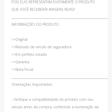
POIS ELAS REPRESENTAM EXATAMENTE O PRODUTO
QUE VOCÊ RECEBERÁ!! IMAGENS REAIS!!
___________________________________________________________________
INFORMAÇÕES DO PRODUTO:
>>Original
>>Retirado de veículo de seguradora
>>Em perfeito estado
>>Garantia
>>Nota Fiscal
___________________________________________________________________
Orientações Importantes:
- Verifique a compatibilidade do produto com seu
veículo antes da compra, conferindo a numeração da