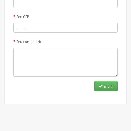
Seu CEP
Seu comentário
Enviar