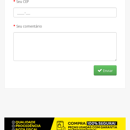
Seu CEP
Seu comentário
Enviar