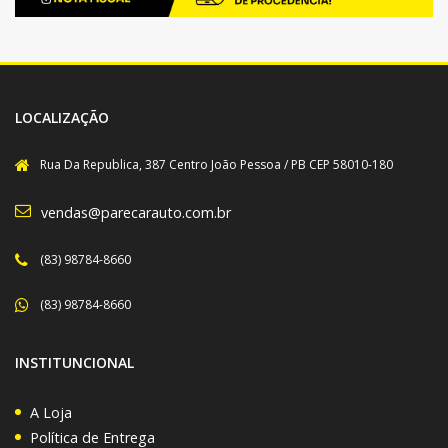
LOCALIZAÇÃO
Rua Da Republica, 387 Centro João Pessoa / PB CEP 58010-180
vendas@parecarauto.com.br
(83) 98784-8660
(83) 98784-8660
INSTITUNCIONAL
A Loja
Política de Entrega