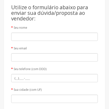
Utilize o formulário abaixo para
enviar sua dúvida/proposta ao
vendedor:
Seu nome
Seu email
Seu telefone (com DDD)
Sua cidade (com UF)