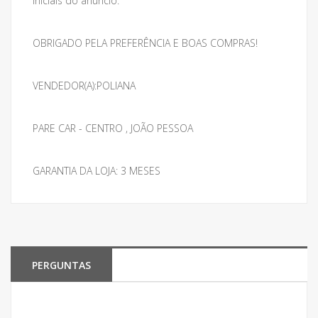
iniciais do anúncio.
OBRIGADO PELA PREFERÊNCIA E BOAS COMPRAS!
VENDEDOR(A):POLIANA
PARE CAR - CENTRO , JOÃO PESSOA
GARANTIA DA LOJA: 3 MESES
PERGUNTAS