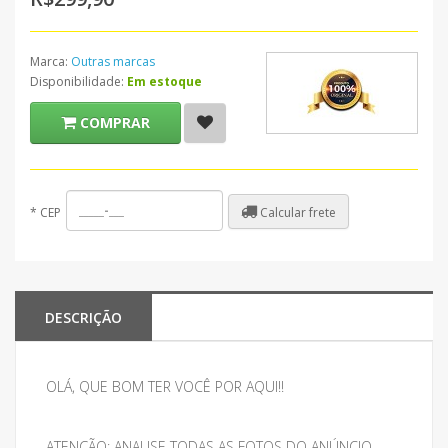
Marca:
Outras marcas
Disponibilidade:
Em estoque
COMPRAR
Calcular frete
*
CEP
DESCRIÇÃO
OLÁ, QUE BOM TER VOCÊ POR AQUI!!
ATENÇÃO: ANALISE TODAS AS FOTOS DO ANÚNCIO,