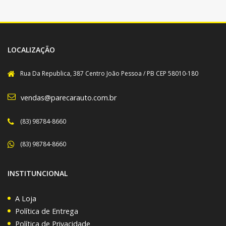
LOCALIZAÇÃO
Rua Da Republica, 387 Centro João Pessoa / PB CEP 58010-180
vendas@parecarauto.com.br
(83) 98784-8660
(83) 98784-8660
INSTITUNCIONAL
A Loja
Política de Entrega
Política de Privacidade