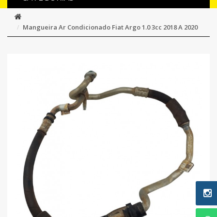
Mangueira Ar Condicionado Fiat Argo 1.0 3cc 2018 A 2020