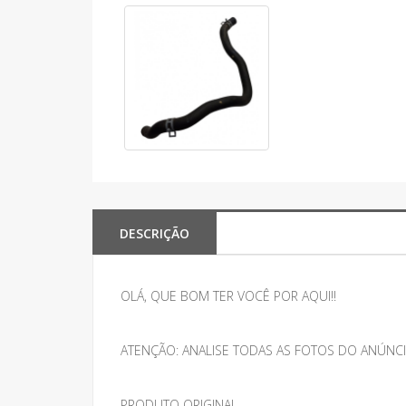
DESCRIÇÃO
OLÁ, QUE BOM TER VOCÊ POR AQUI!!
ATENÇÃO: ANALISE TODAS AS FOTOS DO ANÚNCI
PRODUTO ORIGINAL