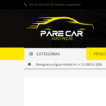
(83) 98784-8660
Solicite orçamento
PRINC
CATEGORIAS
Mangueira Água Honda Hr-v 1.5 2023 A 2025