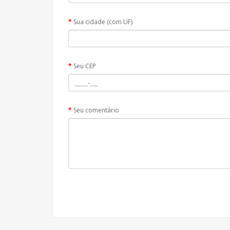
Sua cidade (com UF)
Seu CEP
Seu comentário