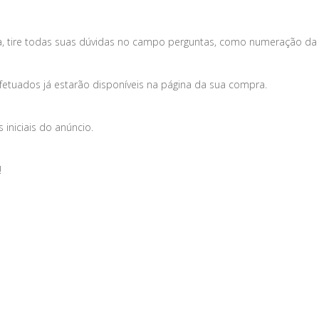
, tire todas suas dúvidas no campo perguntas, como numeração da 
fetuados já estarão disponíveis na página da sua compra.
iniciais do anúncio.
!