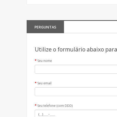
PERGUNTAS
Utilize o formulário abaixo par
Seu nome
Seu email
Seu telefone (com DDD)