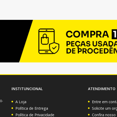
INSTITUNCIONAL
ATENDIMENTO
0-
A Loja
Entre em cont
Política de Entrega
Solicite um o
Política de Privacidade
Confira nosso