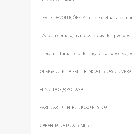
- EVITE DEVOLUÇÕES: Antes de efetuar a compra
- Após a compra, as notas fiscais dos pedidos e
- Leia atentamente a descrição e as observações 
OBRIGADO PELA PREFERÊNCIA E BOAS COMPRAS
VENDEDOR(A):POLIANA
PARE CAR - CENTRO , JOÃO PESSOA
GARANTIA DA LOJA: 3 MESES