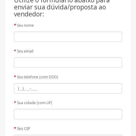
Utilize o formulário abaixo para
enviar sua dúvida/proposta ao
vendedor:
Seu nome
Seu email
Seu telefone (com DDD)
Sua cidade (com UF)
Seu CEP