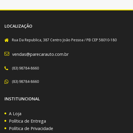
LOCALIZAÇÃO
Rua Da Republica, 387 Centro João Pessoa / PB CEP 58010-180
vendas@parecarauto.com.br
(83) 98784-8660
(83) 98784-8660
INSTITUNCIONAL
A Loja
Política de Entrega
Política de Privacidade