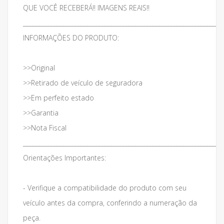
QUE VOCÊ RECEBERÁ!! IMAGENS REAIS!!
___________________________________________________________________
INFORMAÇÕES DO PRODUTO:
>>Original
>>Retirado de veículo de seguradora
>>Em perfeito estado
>>Garantia
>>Nota Fiscal
___________________________________________________________________
Orientações Importantes:
- Verifique a compatibilidade do produto com seu
veículo antes da compra, conferindo a numeração da
peça.