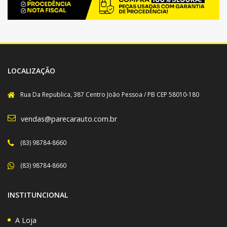
LOCALIZAÇÃO
Rua Da Republica, 387 Centro João Pessoa / PB CEP 58010-180
vendas@parecarauto.com.br
(83) 98784-8660
(83) 98784-8660
INSTITUNCIONAL
A Loja