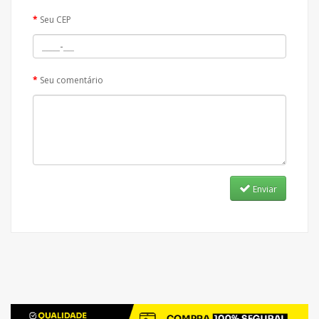
Seu CEP
Seu comentário
Enviar