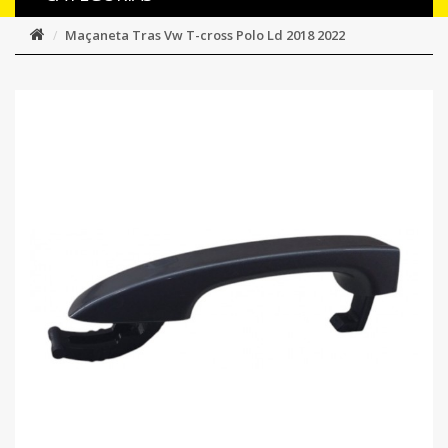
Maçaneta Tras Vw T-cross Polo Ld 2018 2022