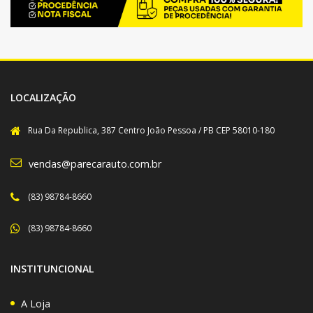
LOCALIZAÇÃO
Rua Da Republica, 387 Centro João Pessoa / PB CEP 58010-180
vendas@parecarauto.com.br
(83) 98784-8660
(83) 98784-8660
INSTITUNCIONAL
A Loja