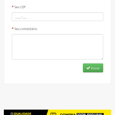
Seu CEP
Seu comentário
Enviar