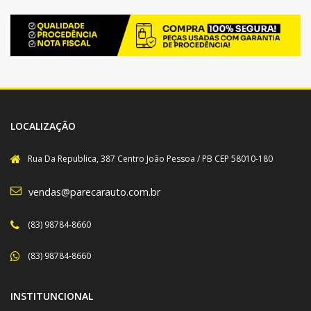
LOCALIZAÇÃO
Rua Da Republica, 387 Centro João Pessoa / PB CEP 58010-180
vendas@parecarauto.com.br
(83) 98784-8660
(83) 98784-8660
INSTITUNCIONAL