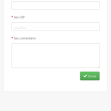
Seu CEP
Seu comentário
Enviar