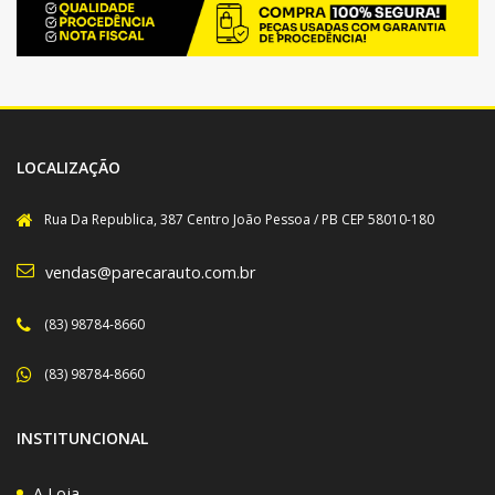
LOCALIZAÇÃO
Rua Da Republica, 387 Centro João Pessoa / PB CEP 58010-180
vendas@parecarauto.com.br
(83) 98784-8660
(83) 98784-8660
INSTITUNCIONAL
A Loja