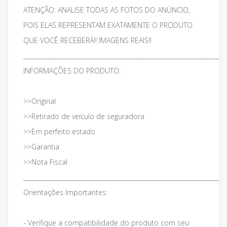
ATENÇÃO: ANALISE TODAS AS FOTOS DO ANÚNCIO,
POIS ELAS REPRESENTAM EXATAMENTE O PRODUTO
QUE VOCÊ RECEBERÁ!! IMAGENS REAIS!!
___________________________________________________________________
INFORMAÇÕES DO PRODUTO:
>>Original
>>Retirado de veículo de seguradora
>>Em perfeito estado
>>Garantia
>>Nota Fiscal
___________________________________________________________________
Orientações Importantes:
- Verifique a compatibilidade do produto com seu