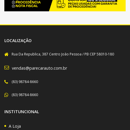
LOCALIZAÇÃO
Rua Da Republica, 387 Centro João Pessoa / PB CEP 58010-180
vendas@parecarauto.com.br
(83) 98784-8660
(83) 98784-8660
INSTITUNCIONAL
A Loja