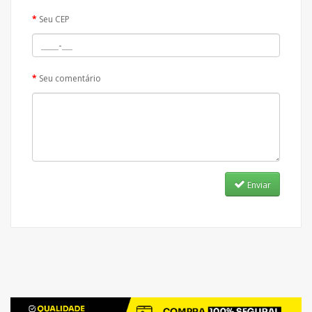
Seu CEP
Seu comentário
Enviar