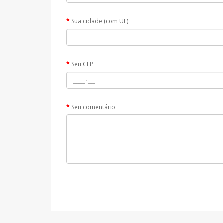
Sua cidade (com UF)
Seu CEP
Seu comentário