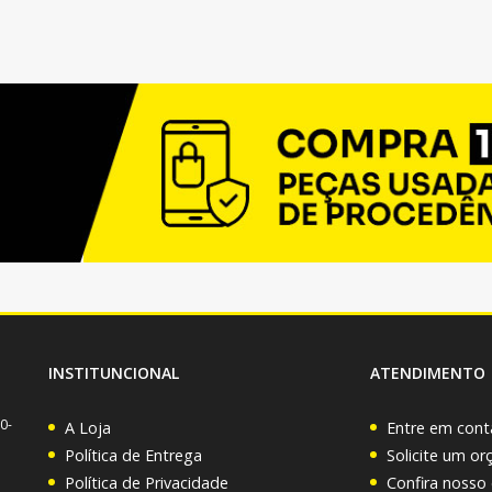
INSTITUNCIONAL
ATENDIMENTO
0-
A Loja
Entre em cont
Política de Entrega
Solicite um o
Política de Privacidade
Confira nosso