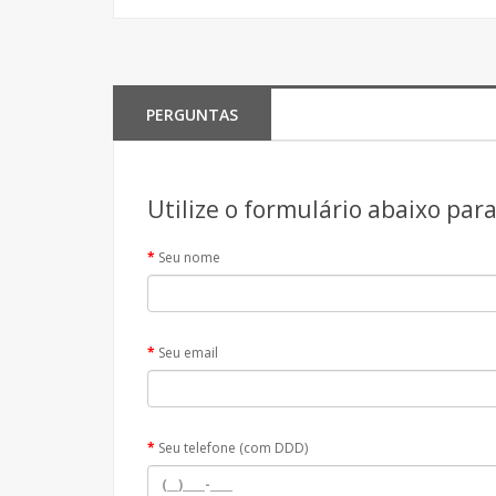
PERGUNTAS
Utilize o formulário abaixo par
Seu nome
Seu email
Seu telefone (com DDD)