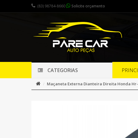
(83) 98784-8660
Solicite orçamento
PRINC
CATEGORIAS
Maçaneta Externa Dianteira Direita Honda Hr-