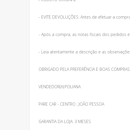
- EVITE DEVOLUÇÕES: Antes de efetuar a compra
- Após a compra, as notas fiscais dos pedidos e
- Leia atentamente a descrição e as observações 
OBRIGADO PELA PREFERÊNCIA E BOAS COMPRAS
VENDEDOR(A):POLIANA
PARE CAR - CENTRO , JOÃO PESSOA
GARANTIA DA LOJA: 3 MESES