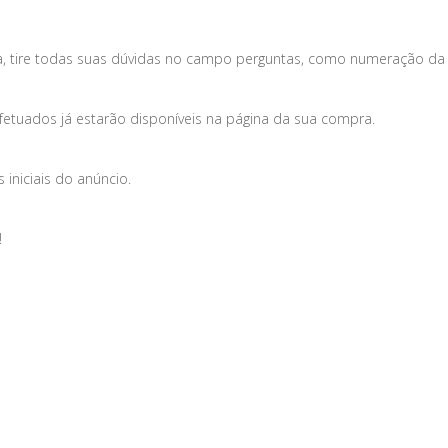
, tire todas suas dúvidas no campo perguntas, como numeração da 
fetuados já estarão disponíveis na página da sua compra.
iniciais do anúncio.
!