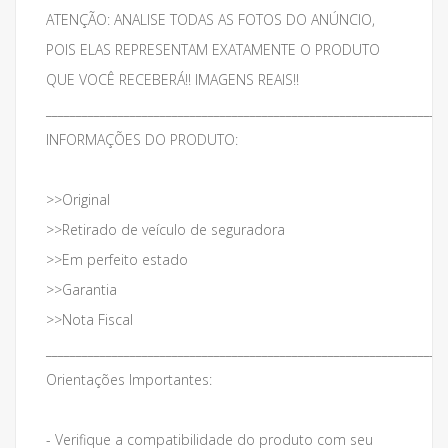
ATENÇÃO: ANALISE TODAS AS FOTOS DO ANÚNCIO,
POIS ELAS REPRESENTAM EXATAMENTE O PRODUTO
QUE VOCÊ RECEBERÁ!! IMAGENS REAIS!!
___________________________________________________________________
INFORMAÇÕES DO PRODUTO:
>>Original
>>Retirado de veículo de seguradora
>>Em perfeito estado
>>Garantia
>>Nota Fiscal
___________________________________________________________________
Orientações Importantes:
- Verifique a compatibilidade do produto com seu