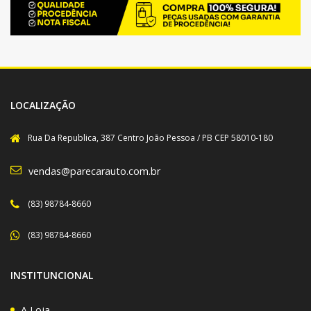
LOCALIZAÇÃO
Rua Da Republica, 387 Centro João Pessoa / PB CEP 58010-180
vendas@parecarauto.com.br
(83) 98784-8660
(83) 98784-8660
INSTITUNCIONAL
A Loja