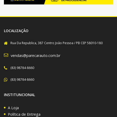
LOCALIZAÇÃO
Rua Da Republica, 387 Centro João Pessoa / PB CEP 58010-180
vendas@parecarauto.com.br
(83) 98784-8660
(83) 98784-8660
INSTITUNCIONAL
A Loja
Política de Entrega