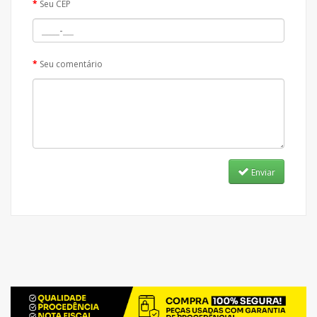
Seu CEP
Seu comentário
Enviar